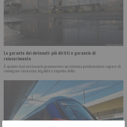
La garante dei detenuti: più diritti e garanzie di
reinserimento
È quanto mai necessario promuovere un sistema penitenziario capace di
coniugare sicurezza, legalità e rispetto della