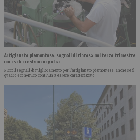
Artigianato piemontese, segnali di ripresa nel terzo trimestre
ma i saldi restano negativi
Piccoli segnali di miglioramento per l’artigianato piemontese, anche se il
quadro economico continua a essere caratterizzato