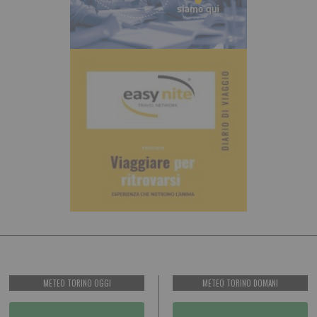
METEO TORINO OGGI
METEO TORINO DOMANI