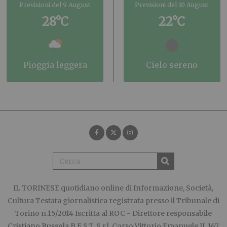
Previsioni del 9 August
Previsioni del 10 August
28°C
22°C
pioggia leggera
cielo sereno
IL TORINESE
quotidiano online di Informazione, Società,
Cultura Testata giornalistica registrata presso il Tribunale di
Torino n.15/2014 Iscritta al ROC - Direttore responsabile
Cristiano Bussola B.E.S.T. S.r.l. Corso Vittorio Emanuele II, 167