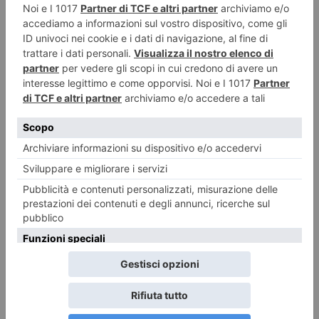
Opere Vive. Percorsi di arte pubblica del cuneese
Sabato 8 agosto a Limone Piemonte dalle ore 16 visite guidate e
laboratorio creativo
Sta per tornare MITO SettembreMusica: Milano e Torino,