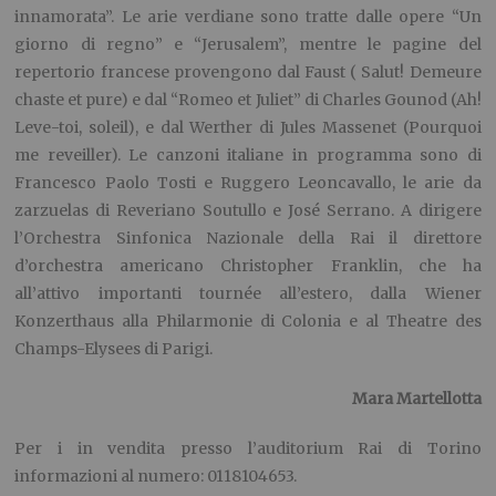
innamorata”. Le arie verdiane sono tratte dalle opere “Un
giorno di regno” e “Jerusalem”, mentre le pagine del
repertorio francese provengono dal Faust ( Salut! Demeure
chaste et pure) e dal “Romeo et Juliet” di Charles Gounod (Ah!
Leve-toi, soleil), e dal Werther di Jules Massenet (Pourquoi
me reveiller). Le canzoni italiane in programma sono di
Francesco Paolo Tosti e Ruggero Leoncavallo, le arie da
zarzuelas di Reveriano Soutullo e José Serrano. A dirigere
l’Orchestra Sinfonica Nazionale della Rai il direttore
d’orchestra americano Christopher Franklin, che ha
all’attivo importanti tournée all’estero, dalla Wiener
Konzerthaus alla Philarmonie di Colonia e al Theatre des
Champs-Elysees di Parigi.
Mara Martellotta
Per i in vendita presso l’auditorium Rai di Torino
informazioni al numero: 0118104653.