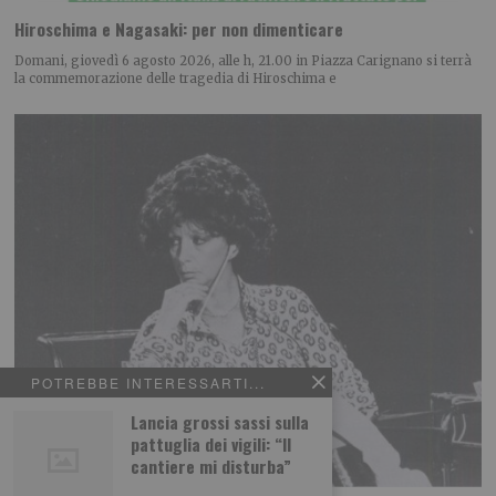
Hiroschima e Nagasaki: per non dimenticare
Domani, giovedì 6 agosto 2026, alle h, 21.00 in Piazza Carignano si terrà
la commemorazione delle tragedia di Hiroschima e
POTREBBE INTERESSARTI...
Lancia grossi sassi sulla
pattuglia dei vigili: “Il
cantiere mi disturba”