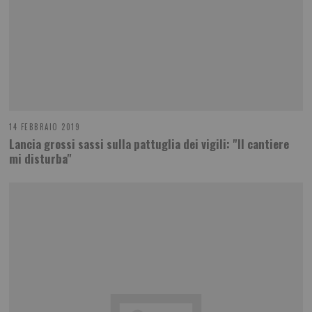
14 FEBBRAIO 2019
Lancia grossi sassi sulla pattuglia dei vigili: "Il cantiere
mi disturba"