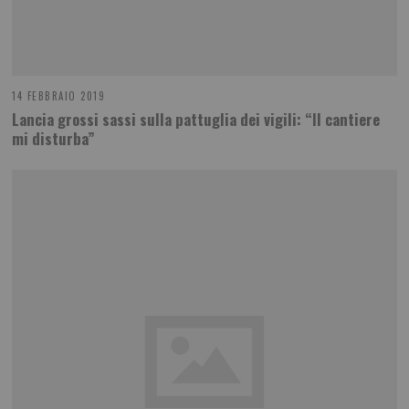
14 FEBBRAIO 2019
Lancia grossi sassi sulla pattuglia dei vigili: “Il cantiere
mi disturba”