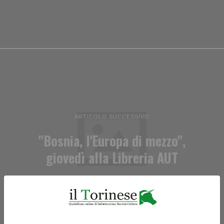
ARTICOLO SUCCESSIVO
"Bosnia, l'Europa di mezzo",
giovedì alla Libreria AUT