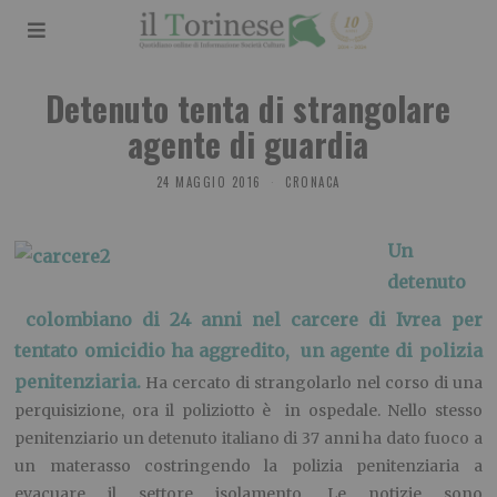
Detenuto tenta di strangolare
agente di guardia
24 MAGGIO 2016
CRONACA
Un
detenuto
colombiano di 24 anni nel carcere di Ivrea per
tentato omicidio ha aggredito, un agente di polizia
penitenziaria.
Ha cercato di strangolarlo nel corso di una
perquisizione, ora il poliziotto è in ospedale. Nello stesso
penitenziario un detenuto italiano di 37 anni ha dato fuoco a
un materasso costringendo la polizia penitenziaria a
evacuare il settore isolamento. Le notizie sono