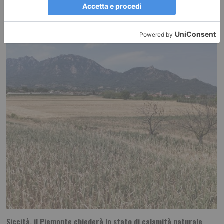
ferroviaria
Modifiche alla circolazione ferroviaria per consentire interventi di
manutenzione straordinaria tra le stazioni di Bussoleno e Bardonecchia.
Siccità, il Piemonte chiederà lo stato di calamità naturale