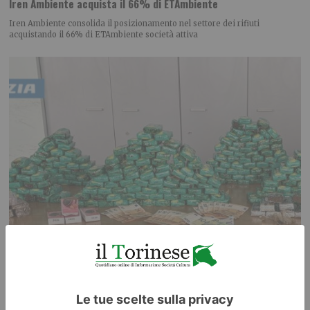
Iren Ambiente acquista il 66% di ETAmbiente
Iren Ambiente consolida il posizionamento nel settore dei rifiuti
acquistando il 66% di ETAmbiente società attiva
Spaccio: la polizia sequestra 33 kg di hashish