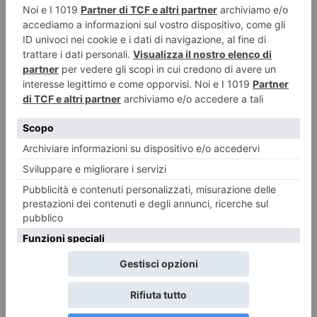
La Polizia di Stato ha arrestato, nei giorni scorsi nel quartiere Lingotto di
Torino, un 24enne
Bussoleno e Bardonecchia, modifiche alla circolazione