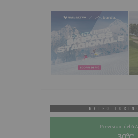
METEO TORIN
Previsioni del 6 
30°C