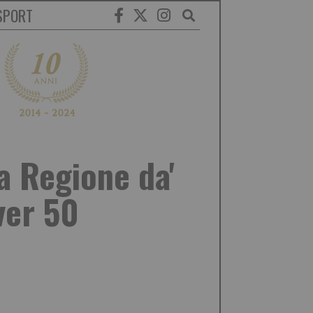
SPORT
la Regione da'
ver 50