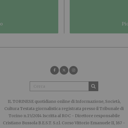
no
p
IL TORINESE
quotidiano online di Informazione, Società,
Cultura Testata giornalistica registrata presso il Tribunale di
Torino n.15/2014 Iscritta al ROC - Direttore responsabile
Cristiano Bussola B.E.S.T. S.r.l. Corso Vittorio Emanuele II, 167 -