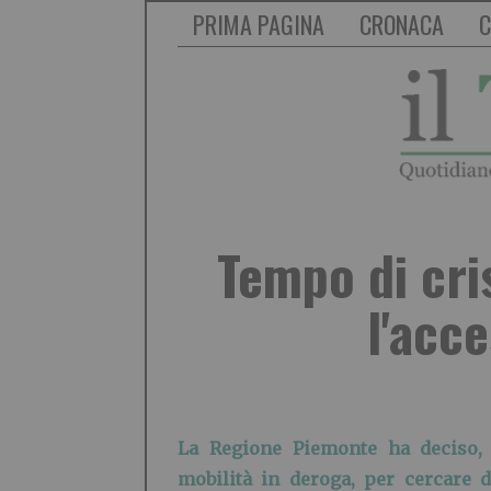
PRIMA PAGINA
CRONACA
C
Tempo di cris
l'acc
La Regione Piemonte ha deciso, 
mobilità in deroga, per cercare d