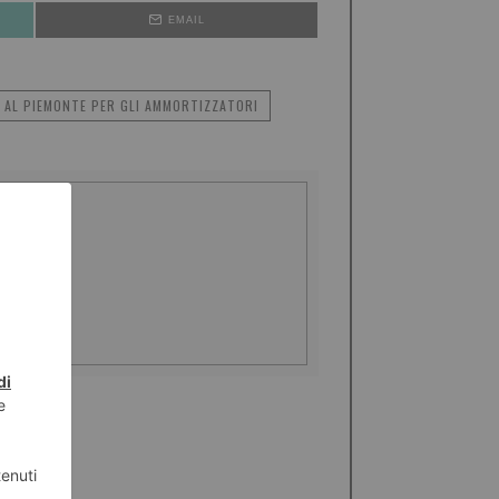
EMAIL
O AL PIEMONTE PER GLI AMMORTIZZATORI