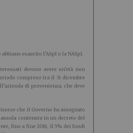
abbiano esaurito l’ASpI o la NASpI.
nteressati devono avere un’età non
periodo compreso tra il 31 dicembre
nell’azienda di provenienza, che deve
 risorse che il Governo ha assegnato
lausola contenuta in un decreto del
te, fino a fine 2016, il 5% dei fondi