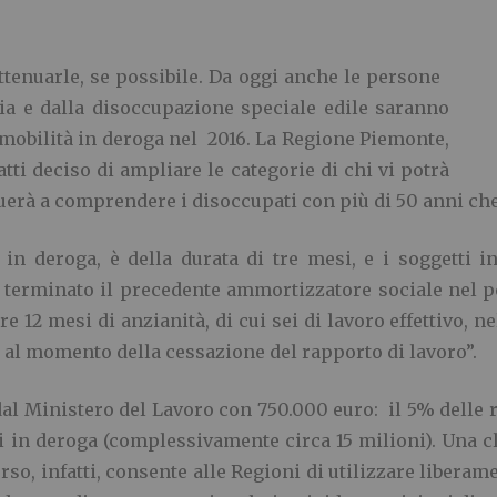
ttenuarle, se possibile. Da oggi anche le persone
ria e dalla disoccupazione speciale edile saranno
 mobilità in deroga nel 2016. La Regione Piemonte,
fatti deciso di ampliare le categorie di chi vi potrà
erà a comprendere i disoccupati con più di 50 anni che 
 in deroga, è della durata di tre mesi, e i soggetti i
r terminato il precedente ammortizzatore sociale nel 
e 12 mesi di anzianità, di cui sei di lavoro effettivo, 
 al momento della cessazione del rapporto di lavoro”.
dal Ministero del Lavoro con 750.000 euro: il 5% delle
 in deroga (complessivamente circa 15 milioni). Una c
so, infatti, consente alle Regioni di utilizzare liberamen