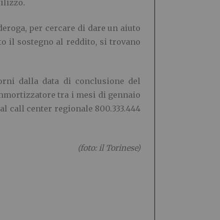
ilizzo.
deroga, per cercare di dare un aiuto
o il sostegno al reddito, si trovano
rni dalla data di conclusione del
mmortizzatore tra i mesi di gennaio
 al call center regionale 800.333.444
(foto: il Torinese)