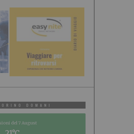
TORINO DOMANI
sioni del 7 August
21°C