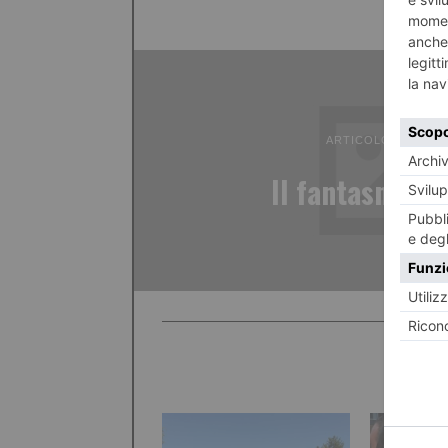
ARTICOLO PRECED
Il fantasma di