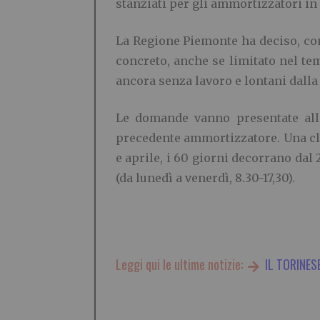
stanziati per gli ammortizzatori in 
La Regione Piemonte ha deciso, come
concreto, anche se limitato nel tem
ancora senza lavoro e lontani dalla
Le domande vanno presentate all’
precedente ammortizzatore. Una cla
e aprile, i 60 giorni decorrano dal 
(da lunedì a venerdì, 8.30-17,30).
Leggi qui le ultime notizie:
IL TORINES