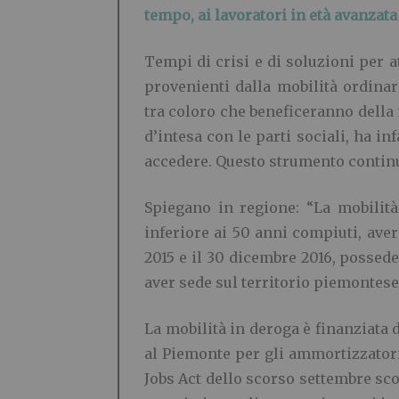
tempo, ai lavoratori in età avanzata
Tempi di crisi e di soluzioni per a
provenienti dalla mobilità ordina
tra coloro che beneficeranno della
d’intesa con le parti sociali, ha in
accedere. Questo strumento continu
Spiegano in regione: “La mobilità
inferiore ai 50 anni compiuti, ave
2015 e il 30 dicembre 2016, posseder
aver sede sul territorio piemontese
La mobilità in deroga è finanziata 
al Piemonte per gli ammortizzatori
Jobs Act dello scorso settembre scor