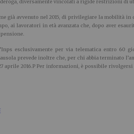
deroga, diversamente vincolati a rigide restrizioni di ut
 già avvenuto nel 2015, di privilegiare la mobilità in 
po, ai lavoratori in età avanzata che, dopo aver esaurit
 pensione.
Inps esclusivamente per via telematica entro 60 gio
usola prevede inoltre che, per chi abbia terminato l’a
27 aprile 2016.P Per informazioni, è possibile rivolgersi
E