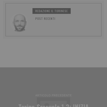
REDAZIONE IL TORINESE
POST RECENTI
ARTICOLO PRECEDENTE
Torino-Sassuolo 1-3: INIZIA