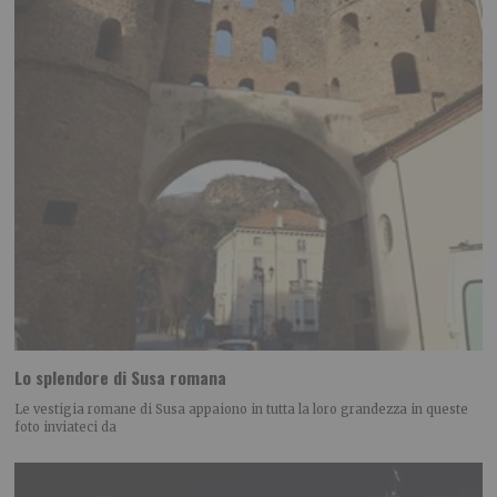
Lo splendore di Susa romana
Le vestigia romane di Susa appaiono in tutta la loro grandezza in queste
foto inviateci da