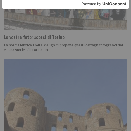
Le vostre foto: scorci di Torino
La nostra lettrice Isotta Meliga ci propone questi dettagli fotografici del
centro storico di Torino. In