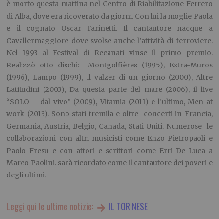
è morto questa mattina nel Centro di Riabilitazione Ferrero
di Alba, dove era ricoverato da giorni. Con lui la moglie Paola
e il cognato Oscar Farinetti. Il cantautore nacque a
Cavallermaggiore dove svolse anche l’attività di ferroviere.
Nel 1993 al Festival di Recanati vinse il primo premio.
Realizzò otto dischi: Montgolfières (1995), Extra-Muros
(1996), Lampo (1999), Il valzer di un giorno (2000), Altre
Latitudini (2003), Da questa parte del mare (2006), il live
“SOLO – dal vivo” (2009), Vitamia (2011) e l’ultimo, Men at
work (2013). Sono stati tremila e oltre concerti in Francia,
Germania, Austria, Belgio, Canada, Stati Uniti. Numerose le
collaborazioni con altri musicisti come Enzo Pietropaoli e
Paolo Fresu e con attori e scrittori come Erri De Luca a
Marco Paolini. sarà ricordato come il cantautore dei poveri e
degli ultimi.
Leggi qui le ultime notizie:
IL TORINESE