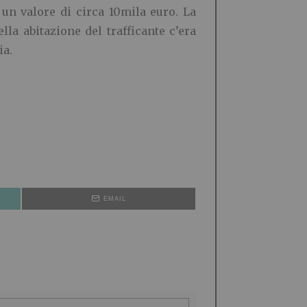
r un valore di circa 10mila euro. La
la abitazione del trafficante c’era
ia.
EMAIL