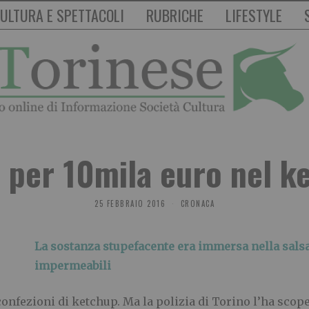
ULTURA E SPETTACOLI
RUBRICHE
LIFESTYLE
 per 10mila euro nel k
25 FEBBRAIO 2016
CRONACA
La sostanza stupefacente era immersa nella salsa
impermeabili
onfezioni di ketchup. Ma la polizia di Torino l’ha sco