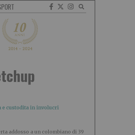
SPORT
etchup
 e custodita in involucri
perta addosso a un colombiano di 39