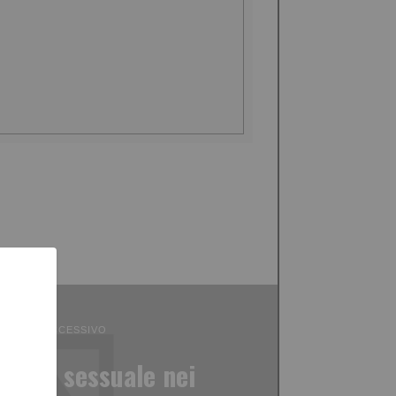
ICOLO SUCCESSIVO
tiva e sessuale nei