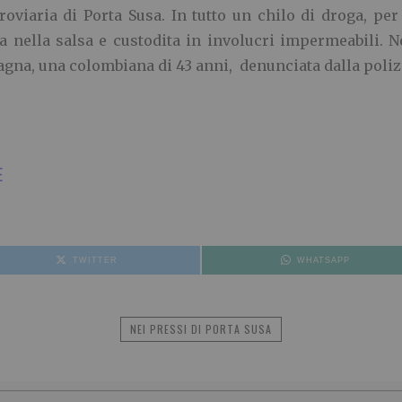
roviaria di Porta Susa. In tutto un chilo di droga, pe
nella salsa e custodita in involucri impermeabili. Nel
agna, una colombiana di 43 anni, denunciata dalla poliz
E
TWITTER
WHATSAPP
NEI PRESSI DI PORTA SUSA