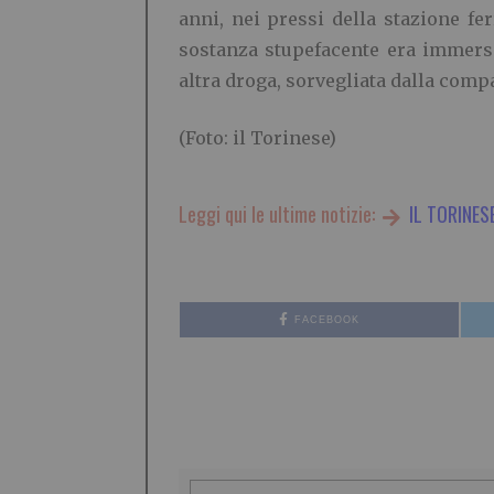
anni, nei pressi della stazione fer
sostanza stupefacente era immersa 
altra droga, sorvegliata dalla comp
(Foto: il Torinese)
Leggi qui le ultime notizie:
IL TORINES
FACEBOOK