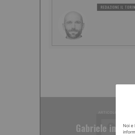
REDAZIONE IL TORI
ARTICOLO PRECED
Gabriele in car