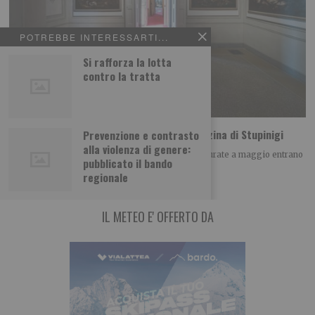
POTREBBE INTERESSARTI...
Si rafforza la lotta
contro la tratta
Due nuove sale, tutte da vedere, alla Palazzina di Stupinigi
Prevenzione e contrasto
alla violenza di genere:
Sono la “Sala Crivelli” e la “Sala Principini”: inaugurate a maggio entrano
pubblicato il bando
nel percorso di visita
regionale
IL METEO E' OFFERTO DA