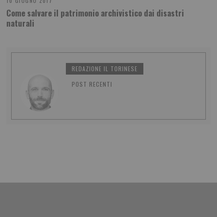
10 GIUGNO 2017
Come salvare il patrimonio archivistico dai disastri
naturali
REDAZIONE IL TORINESE
POST RECENTI