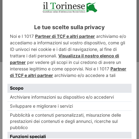
Lo scrigno di Angela
RECENTI: