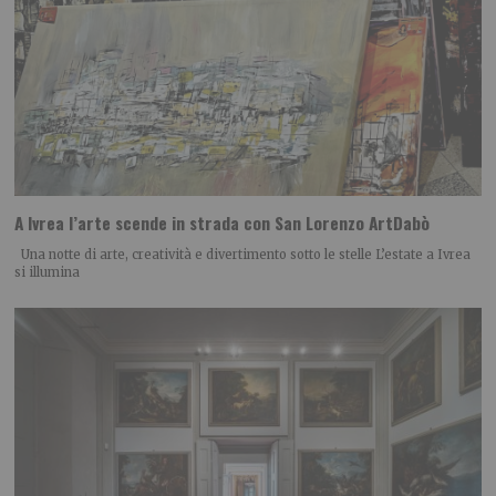
A Ivrea l’arte scende in strada con San Lorenzo ArtDabò
Una notte di arte, creatività e divertimento sotto le stelle L’estate a Ivrea
si illumina