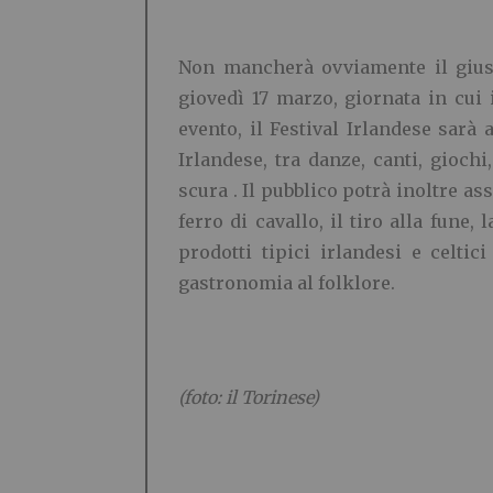
Non mancherà ovviamente il giusto 
giovedì 17 marzo, giornata in cui 
evento, il Festival Irlandese sarà 
Irlandese, tra danze, canti, giochi
scura . Il pubblico potrà inoltre ass
ferro di cavallo, il tiro alla fune
prodotti tipici irlandesi e celtici
gastronomia al folklore.
(foto: il Torinese)