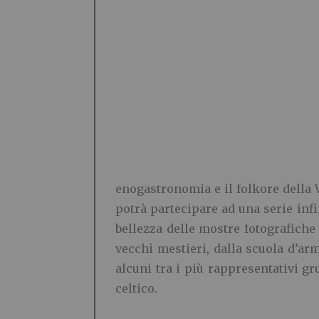
enogastronomia e il folkore della Ve
potrà partecipare ad una serie infini
bellezza delle mostre fotografiche 
vecchi mestieri, dalla scuola d’ar
alcuni tra i più rappresentativi g
celtico.