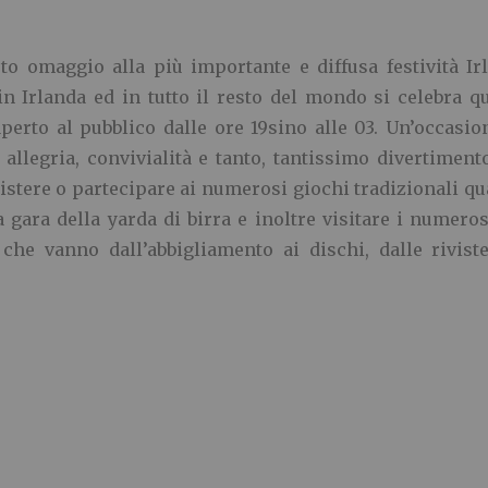
omaggio alla più importante e diffusa festività Irlan
in Irlanda ed in tutto il resto del mondo si celebra 
aperto al pubblico dalle ore 19sino alle 03. Un’occasi
, allegria, convivialità e tanto, tantissimo divertime
istere o partecipare ai numerosi giochi tradizionali qual
, la gara della yarda di birra e inoltre visitare i numer
 che vanno dall’abbigliamento ai dischi, dalle riviste