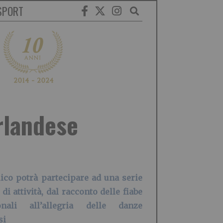
SPORT
irlandese
lico potrà partecipare ad una serie
 di attività, dal racconto delle fiabe
ionali all’allegria delle danze
si