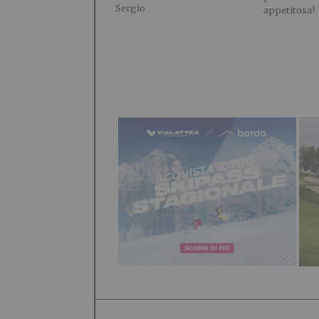
Sergio
appetitosa!
POTREBBE INTERESSARTI...