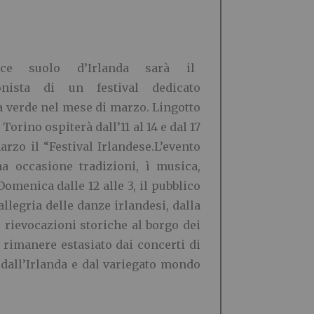
lce suolo d’Irlanda sarà il
onista di un festival dedicato
la verde nel mese di marzo. Lingotto
 Torino ospiterà dall’11 al 14 e dal 17
arzo il “Festival Irlandese.L’evento
a occasione tradizioni, ì musica,
Domenica dalle 12 alle 3, il pubblico
’allegria delle danze irlandesi, dalla
e rievocazioni storiche al borgo dei
 rimanere estasiato dai concerti di
 dall’Irlanda e dal variegato mondo