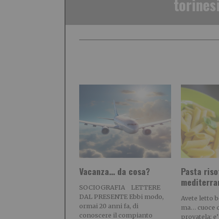
torines
Vacanza… da cosa?
Pasta riso
mediterra
SOCIOGRAFIA LETTERE
DAL PRESENTE Ebbi modo,
Avete letto 
ormai 20 anni fa, di
ma… cuoce c
conoscere il compianto
provatela: e