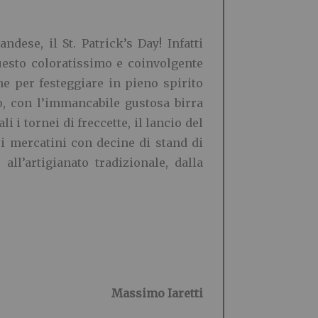
dese, il St. Patrick’s Day! Infatti
questo coloratissimo e coinvolgente
one per festeggiare in pieno spirito
nto, con l’immancabile gustosa birra
i i tornei di freccette, il lancio del
osi mercatini con decine di stand di
 all’artigianato tradizionale, dalla
Massimo Iaretti