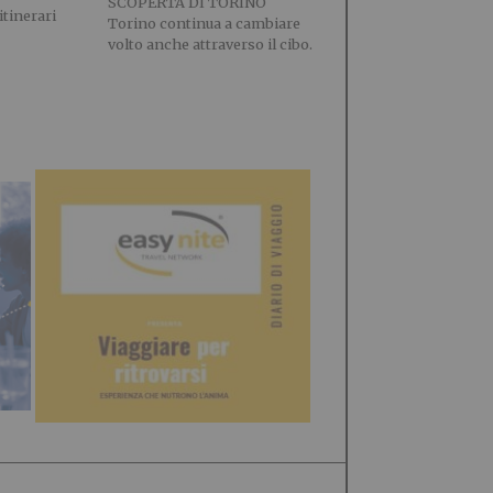
SCOPERTA DI TORINO
itinerari
Torino continua a cambiare
volto anche attraverso il cibo.