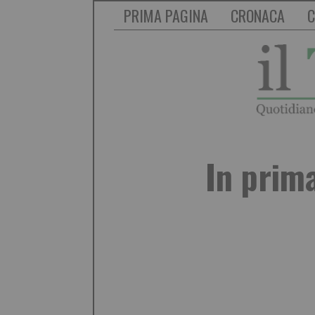
PRIMA PAGINA
CRONACA
C
In prima