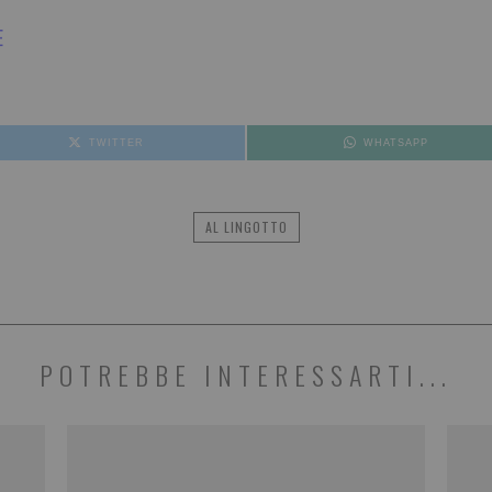
E
TWITTER
WHATSAPP
AL LINGOTTO
POTREBBE INTERESSARTI...