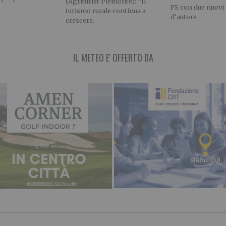
(Agriturist Piemonte): “Il
FS con due nuovi 
turismo rurale continua a
d’autore
crescere.
IL METEO E' OFFERTO DA