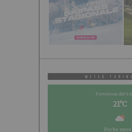
METEO TORIN
Previsioni del 9 
21°C
poche nuvo