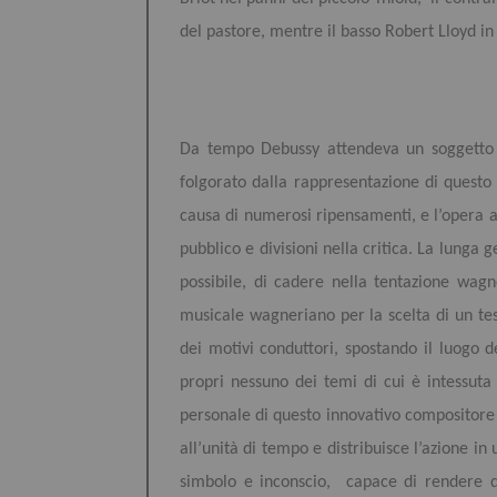
del pastore, mentre il basso Robert Lloyd in 
Da tempo Debussy attendeva un soggetto p
folgorato dalla rappresentazione di questo
causa di numerosi ripensamenti, e l’opera an
pubblico e divisioni nella critica. La lunga 
possibile, di cadere nella tentazione wag
musicale wagneriano per la scelta di un tes
dei motivi conduttori, spostando il luogo d
propri nessuno dei temi di cui è intessuta
personale di questo innovativo compositore d
all’unità di tempo e distribuisce l’azione i
simbolo e inconscio, capace di rendere qu