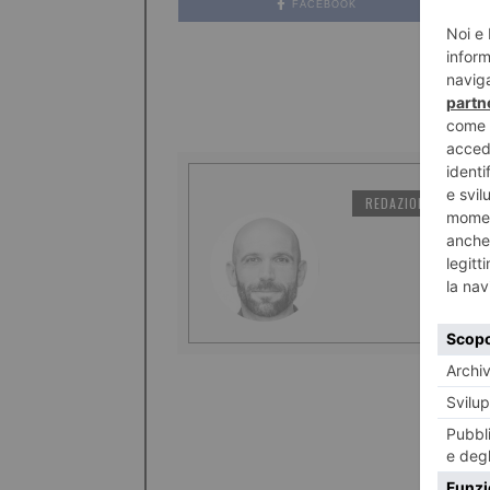
FACEBOOK
REDAZIONE IL TORI