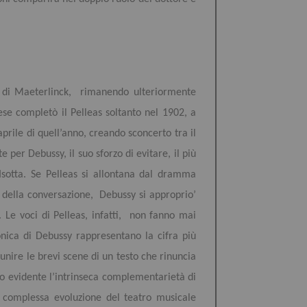
o di Maeterlinck, rimanendo ulteriormente
se completò il Pelleas soltanto nel 1902, a
prile di quell’anno, creando sconcerto tra il
 per Debussy, il suo sforzo di evitare, il più
Isotta. Se Pelleas si allontana dal dramma
o della conversazione, Debussy si approprio’
. Le voci di Pelleas, infatti, non fanno mai
onica di Debussy rappresentano la cifra più
unire le brevi scene di un testo che rinuncia
lto evidente l’intrinseca complementarietà di
a complessa evoluzione del teatro musicale