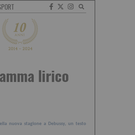
SPORT
ramma lirico
 della nuova stagione a Debussy, un testo