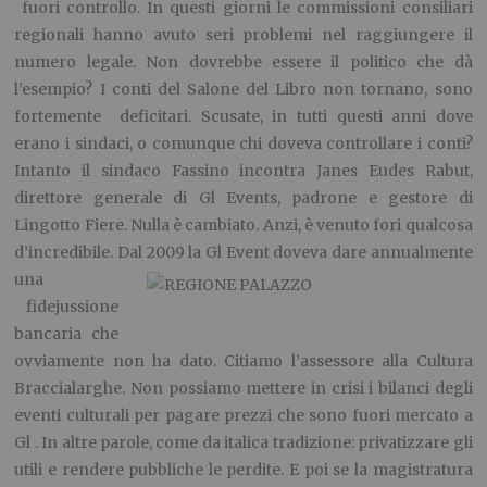
fuori controllo. In questi giorni le commissioni consiliari
regionali hanno avuto seri problemi nel raggiungere il
numero legale. Non dovrebbe essere il politico che dà
l’esempio? I conti del Salone del Libro non tornano, sono
fortemente deficitari. Scusate, in tutti questi anni dove
erano i sindaci, o comunque chi doveva controllare i conti?
Intanto il sindaco Fassino incontra Janes Eudes Rabut,
direttore generale di Gl Events, padrone e gestore di
Lingotto Fiere. Nulla è cambiato. Anzi, è venuto fori qualcosa
d’incredibile. Dal 2009 la Gl Event doveva dare annualmente
una
fidejussione
bancaria che
ovviamente non ha dato. Citiamo l’assessore alla Cultura
Braccialarghe. Non possiamo mettere in crisi i bilanci degli
eventi culturali per pagare prezzi che sono fuori mercato a
Gl . In altre parole, come da italica tradizione: privatizzare gli
utili e rendere pubbliche le perdite. E poi se la magistratura