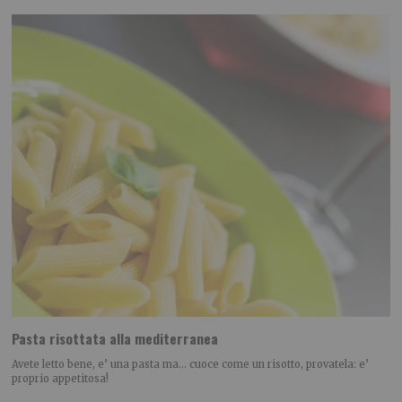
Pasta risottata alla mediterranea
Avete letto bene, e’ una pasta ma… cuoce come un risotto, provatela: e’
proprio appetitosa!