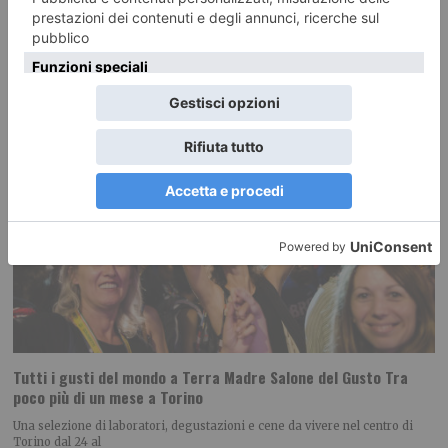
Tutti i gusti del mondo a Terra Madre Salone del Gusto Tra
poco più di un mese a Torino
Una selezione di laboratori, degustazioni e cene da vivere nel centro di
Torino dal 24 al