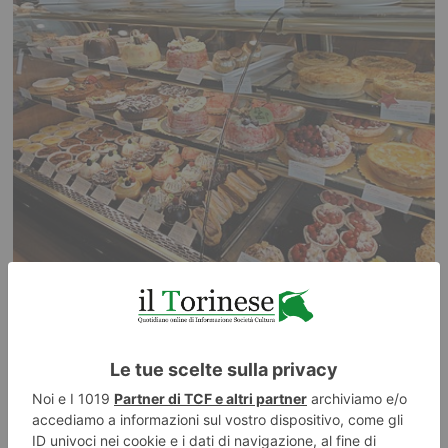
Dolci etnici a Torino, il viaggio nel mondo passa dalle
pasticcerie
SCOPRI – TO ALLA SCOPERTA DI TORINO Torino continua a cambiare
volto anche attraverso il cibo.