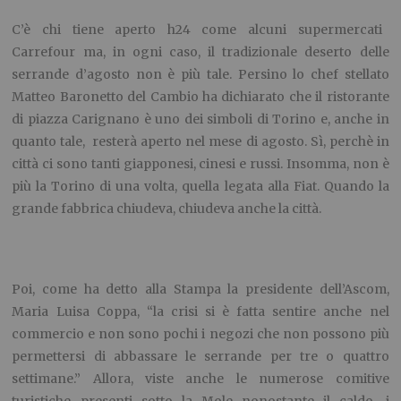
C’è chi tiene aperto h24 come alcuni supermercati
Carrefour ma, in ogni caso, il tradizionale deserto delle
serrande d’agosto non è più tale. Persino lo chef stellato
Matteo Baronetto del Cambio ha dichiarato che il ristorante
di piazza Carignano è uno dei simboli di Torino e, anche in
quanto tale, resterà aperto nel mese di agosto. Sì, perchè in
città ci sono tanti giapponesi, cinesi e russi. Insomma, non è
più la Torino di una volta, quella legata alla Fiat. Quando la
grande fabbrica chiudeva, chiudeva anche la città.
Poi, come ha detto alla Stampa la presidente dell’Ascom,
Maria Luisa Coppa, “la crisi si è fatta sentire anche nel
commercio e non sono pochi i negozi che non possono più
permettersi di abbassare le serrande per tre o quattro
settimane.” Allora, viste anche le numerose comitive