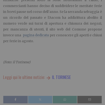
turistiche presenti sotto la Mole nonostante il caldo, i
commercianti hanno deciso di suddividere le meritate ferie
in brevi pause nel corso dell’anno. Se la serranda selvaggia è
un ricordo del passato e l’Ascom ha addirittura abolito il
numero verde sui turni di apertura e chiusura dei negozi,
per mancanza di utenti, il sito web del Comune propone
invece una
pagina dedicata
per conoscere gli aperti e chiusi
per ferie in agosto.
(Foto: il Torinese)
Leggi qui le ultime notizie:
IL TORINESE