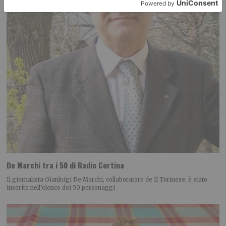
De Marchi tra i 50 di Radio Cortina
Il giornalista Gianluigi De Marchi, collaboratore de Il Torinese, è stato
inserito nell’elenco dei 50 personaggi