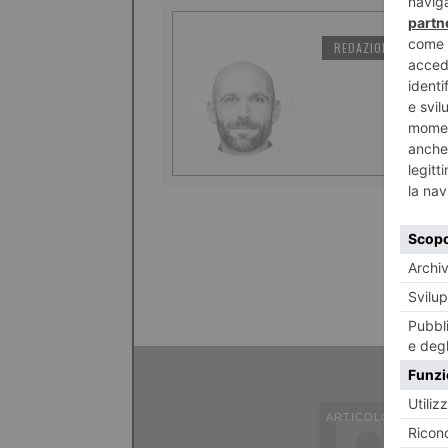
REDAZIONE IL TORI
ARTICOLO PRECED