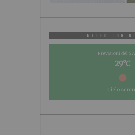
METEO TORIN
Previsioni del 6 
29°C
cielo sere