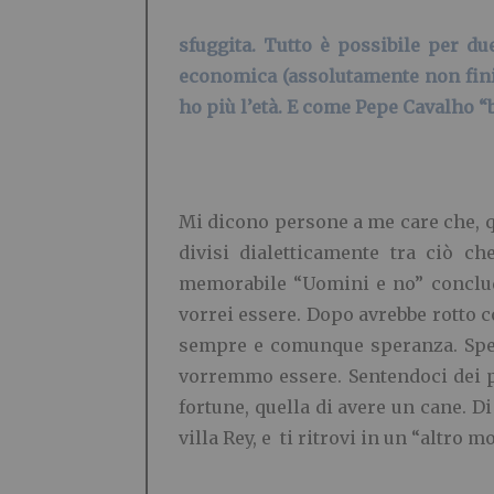
sfuggita. Tutto è possibile per d
economica (assolutamente non fini
ho più l’età. E come Pepe Cavalho “
Mi dicono persone a me care che, 
divisi dialetticamente tra ciò c
memorabile “Uomini e no” conclude
vorrei essere. Dopo avrebbe rotto c
sempre e comunque speranza. Spera
vorremmo essere. Sentendoci dei p
fortune, quella di avere un cane. D
villa Rey, e ti ritrovi in un “altro