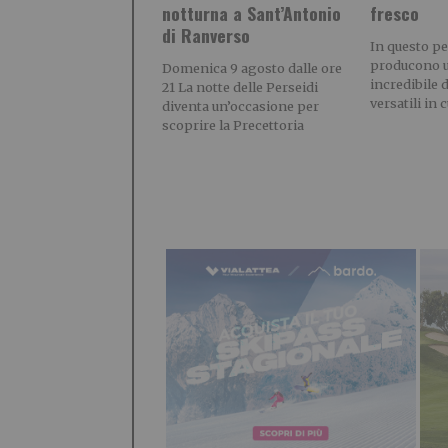
notturna a Sant’Antonio
fresco
di Ranverso
In questo pe
producono u
Domenica 9 agosto dalle ore
incredibile 
21 La notte delle Perseidi
versatili in 
diventa un’occasione per
scoprire la Precettoria