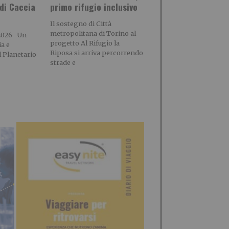
 di Caccia
primo rifugio inclusivo
Il sostegno di Città
metropolitana di Torino al
 2026 Un
progetto Al Rifugio la
ia e
Riposa si arriva percorrendo
 Planetario
strade e