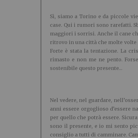
Sì, siamo a Torino e da piccole vi
case. Qui i rumori sono rarefatti.
maggiori i sorrisi. Anche il cane c
ritrovo in una città che molte volt
Forte è stata la tentazione. La cr
rimasto e non me ne pento. Forse 
sostenibile questo presente…
Nel vedere, nel guardare, nell’osser
anni essere orgoglioso d’essere na
per quello che potrà essere. Sicura
sono il presente, e io mi sento pi
consiglio a tutti di camminare. Camm