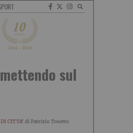
SPORT
mmettendo sul
 DI CITTA’
di Patrizio Tosetto