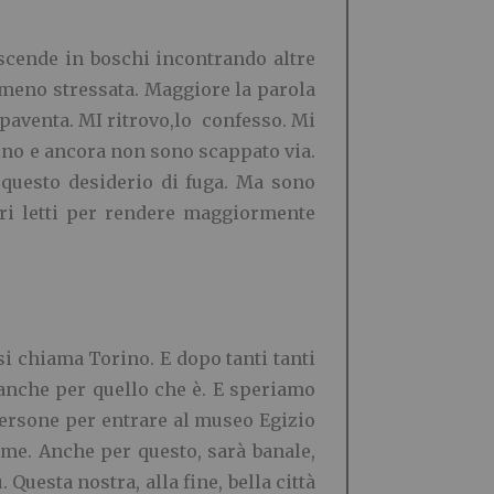
 scende in boschi incontrando altre
 meno stressata. Maggiore la parola
spaventa. MI ritrovo,lo confesso. Mi
mino e ancora non sono scappato via.
o questo desiderio di fuga. Ma sono
bri letti per rendere maggiormente
 si chiama Torino. E dopo tanti tanti
 anche per quello che è. E speriamo
 persone per entrare al museo Egizio
eme. Anche per questo, sarà banale,
Questa nostra, alla fine, bella città