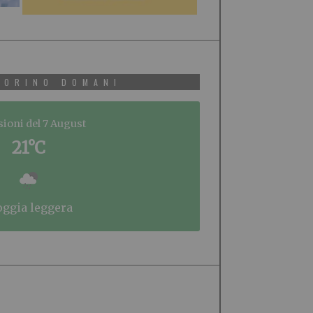
TORINO DOMANI
sioni del 7 August
21°C
ioggia leggera