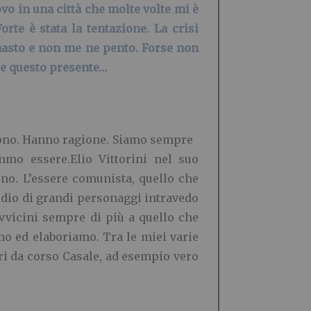
ovo in una città che molte volte mi è
te è stata la tentazione. La crisi
masto e non me ne pento. Forse non
ile questo presente…
sono. Hanno ragione. Siamo sempre
mmo essere.Elio Vittorini nel suo
no. L’essere comunista, quello che
sodio di grandi personaggi intravedo
vvicini sempre di più a quello che
o ed elaboriamo. Tra le miei varie
tri da corso Casale, ad esempio vero