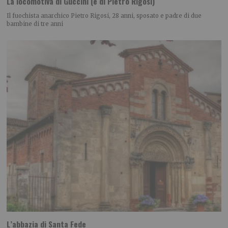
La locomotiva di Guccini (e di Pietro Rigosi)
Il fuochista anarchico Pietro Rigosi, 28 anni, sposato e padre di due
bambine di tre anni
L’abbazia di Santa Fede