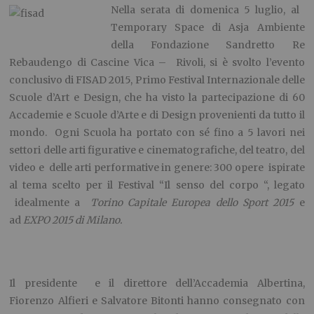
Nella serata di domenica 5 luglio, al
Temporary Space di Asja Ambiente
della Fondazione Sandretto Re
Rebaudengo di Cascine Vica – Rivoli, si è svolto l’evento
conclusivo di FISAD 2015, Primo Festival Internazionale delle
Scuole d’Art e Design, che ha visto la partecipazione di 60
Accademie e Scuole d’Arte e di Design provenienti da tutto il
mondo. Ogni Scuola ha portato con sé fino a 5 lavori nei
settori delle arti figurative e cinematografiche, del teatro, del
video e delle arti performative in genere: 300 opere ispirate
al tema scelto per il Festival “Il senso del corpo “, legato
idealmente a
Torino Capitale Europea dello Sport 2015
e
ad
EXPO 2015 di Milano.
Il presidente e il direttore dell’Accademia Albertina,
Fiorenzo Alfieri e Salvatore Bitonti hanno consegnato con