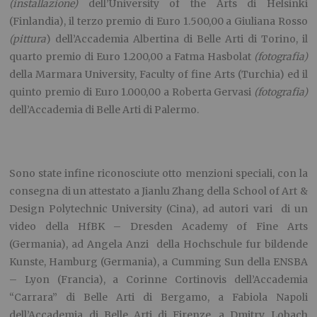
(installazione)
dell’University of the Arts di Helsinki
(Finlandia), il terzo premio di Euro 1.500,00 a Giuliana Rosso
(pittura
) dell’Accademia Albertina di Belle Arti di Torino, il
quarto premio di Euro 1.200,00 a Fatma Hasbolat
(fotografia)
della Marmara University, Faculty of fine Arts (Turchia) ed il
quinto premio di Euro 1.000,00 a Roberta Gervasi
(fotografia)
dell’Accademia di Belle Arti di Palermo.
Sono state infine riconosciute otto menzioni speciali, con la
consegna di un attestato a Jianlu Zhang della School of Art &
Design Polytechnic University (Cina), ad autori vari di un
video della HfBK – Dresden Academy of Fine Arts
(Germania), ad Angela Anzi della Hochschule fur bildende
Kunste, Hamburg (Germania), a Cumming Sun della ENSBA
– Lyon (Francia), a Corinne Cortinovis dell’Accademia
“Carrara” di Belle Arti di Bergamo, a Fabiola Napoli
dell’Accademia di Belle Arti di Firenze, a Dmitry Lobach