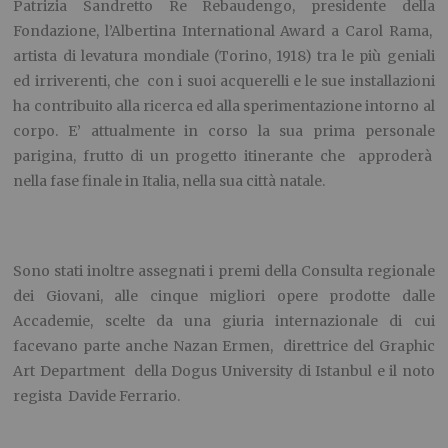
Patrizia Sandretto Re Rebaudengo, presidente della
Fondazione, l’Albertina International Award a Carol Rama,
artista di levatura mondiale (Torino, 1918) tra le più geniali
ed irriverenti, che con i suoi acquerelli e le sue installazioni
ha contribuito alla ricerca ed alla sperimentazione intorno al
corpo. E’ attualmente in corso la sua prima personale
parigina, frutto di un progetto itinerante che approderà
nella fase finale in Italia, nella sua città natale.
Sono stati inoltre assegnati i premi della Consulta regionale
dei Giovani, alle cinque migliori opere prodotte dalle
Accademie, scelte da una giuria internazionale di cui
facevano parte anche Nazan Ermen, direttrice del Graphic
Art Department della Dogus University di Istanbul e il noto
regista Davide Ferrario.