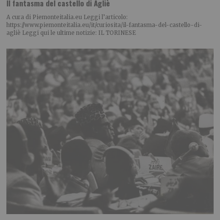
Il fantasma del castello di Agliè
A cura di Piemonteitalia.eu Leggi l’articolo:
https://www.piemonteitalia.eu/it/curiosita/il-fantasma-del-castello-di-
agliè Leggi qui le ultime notizie: IL TORINESE