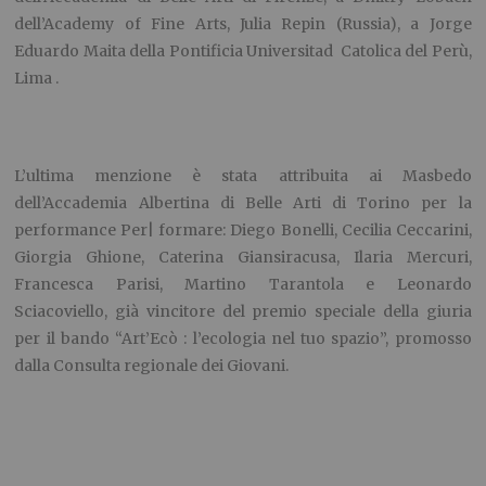
dell’Academy of Fine Arts, Julia Repin (Russia), a Jorge
Eduardo Maita della Pontificia Universitad Catolica del Perù,
Lima .
L’ultima menzione è stata attribuita ai Masbedo
dell’Accademia Albertina di Belle Arti di Torino per la
performance Per| formare: Diego Bonelli, Cecilia Ceccarini,
Giorgia Ghione, Caterina Giansiracusa, Ilaria Mercuri,
Francesca Parisi, Martino Tarantola e Leonardo
Sciacoviello, già vincitore del premio speciale della giuria
per il bando “Art’Ecò : l’ecologia nel tuo spazio”, promosso
dalla Consulta regionale dei Giovani.