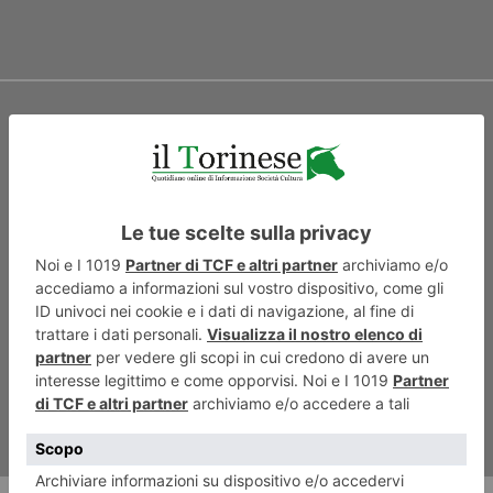
ARTICOLO SUCCESSIVO
Il biologico per nutrire e
tutelare il pianeta