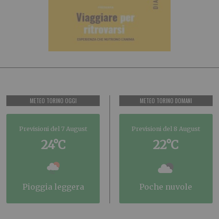
METEO TORINO OGGI
METEO TORINO DOMANI
Previsioni del 7 August
Previsioni del 8 August
24°C
22°C
pioggia leggera
poche nuvole