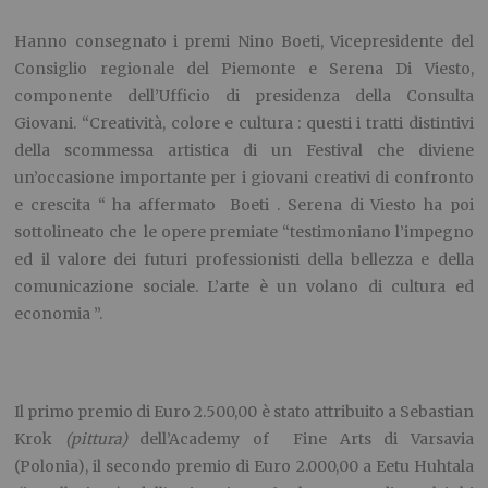
Hanno consegnato i premi Nino Boeti, Vicepresidente del
Consiglio regionale del Piemonte e Serena Di Viesto,
componente dell’Ufficio di presidenza della Consulta
Giovani. “Creatività, colore e cultura : questi i tratti distintivi
della scommessa artistica di un Festival che diviene
un’occasione importante per i giovani creativi di confronto
e crescita “ ha affermato Boeti . Serena di Viesto ha poi
sottolineato che le opere premiate “testimoniano l’impegno
ed il valore dei futuri professionisti della bellezza e della
comunicazione sociale. L’arte è un volano di cultura ed
economia ”.
Il primo premio di Euro 2.500,00 è stato attribuito a Sebastian
Krok
(pittura)
dell’Academy of Fine Arts di Varsavia
(Polonia), il secondo premio di Euro 2.000,00 a Eetu Huhtala