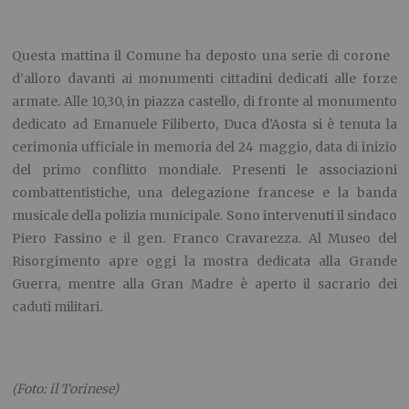
Questa mattina il Comune ha deposto una serie di corone
d’alloro davanti ai monumenti cittadini dedicati alle forze
armate. Alle 10,30, in piazza castello, di fronte al monumento
dedicato ad Emanuele Filiberto, Duca d’Aosta si è tenuta la
cerimonia ufficiale in memoria del 24 maggio, data di inizio
del primo conflitto mondiale. Presenti le associazioni
combattentistiche, una delegazione francese e la banda
musicale della polizia municipale. Sono intervenuti il sindaco
Piero Fassino e il gen. Franco Cravarezza. Al Museo del
Risorgimento apre oggi la mostra dedicata alla Grande
Guerra, mentre alla Gran Madre è aperto il sacrario dei
caduti militari.
(Foto: il Torinese)