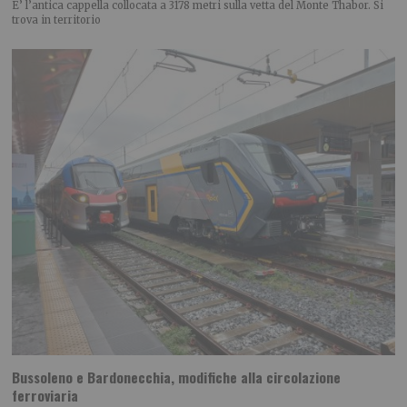
E’ l’antica cappella collocata a 3178 metri sulla vetta del Monte Thabor. Si
trova in territorio
Bussoleno e Bardonecchia, modifiche alla circolazione
ferroviaria