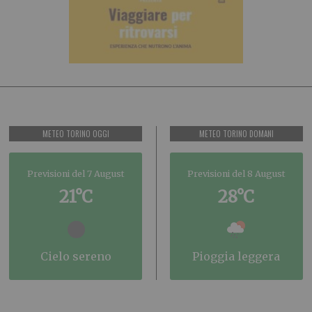
METEO TORINO OGGI
METEO TORINO DOMANI
Previsioni del 7 August
Previsioni del 8 August
21°C
28°C
cielo sereno
pioggia leggera