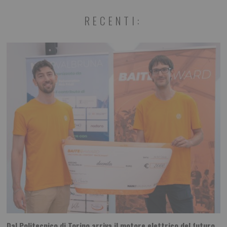
RECENTI:
Dal Politecnico di Torino arriva il motore elettrico del futuro