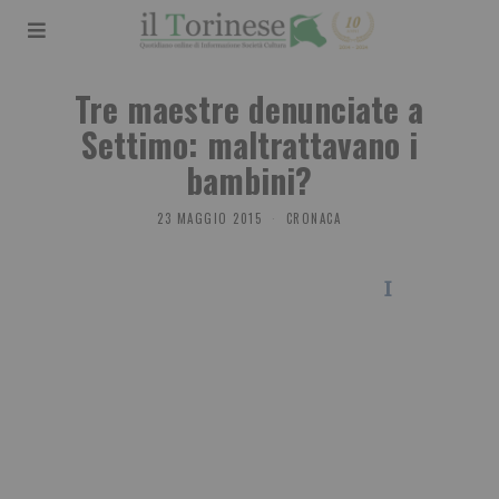
Tre maestre denunciate a
Settimo: maltrattavano i
bambini?
23 MAGGIO 2015
CRONACA
I