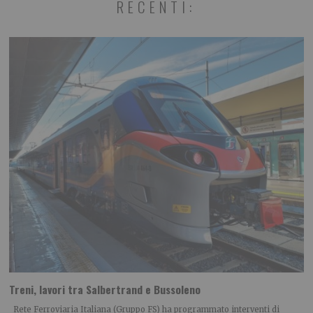
RECENTI:
Treni, lavori tra Salbertrand e Bussoleno
Rete Ferroviaria Italiana (Gruppo FS) ha programmato interventi di