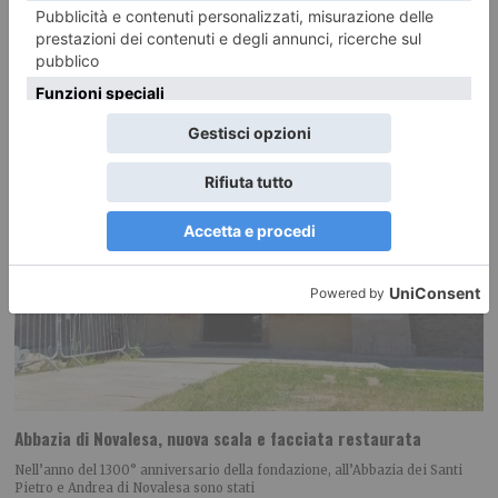
delle truffe,
Abbazia di Novalesa, nuova scala e facciata restaurata
Nell’anno del 1300° anniversario della fondazione, all’Abbazia dei Santi
Pietro e Andrea di Novalesa sono stati