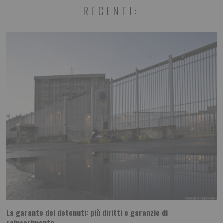
RECENTI:
La garante dei detenuti: più diritti e garanzie di
reinserimento