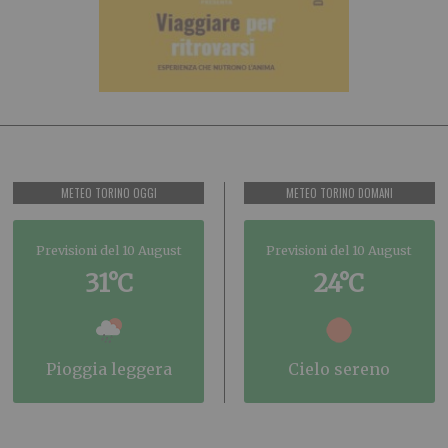
METEO TORINO OGGI
METEO TORINO DOMANI
Previsioni del 10 August
Previsioni del 10 August
31°C
24°C
pioggia leggera
cielo sereno