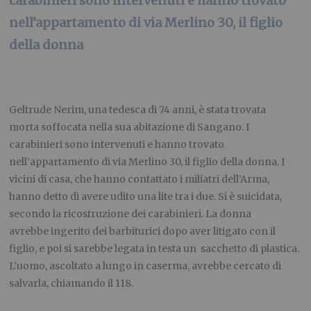
carabinieri sono intervenuti e hanno trovato
nell’appartamento di via Merlino 30, il figlio
della donna
Geltrude Nerim, una tedesca di 74 anni, è stata trovata
morta soffocata nella sua abitazione di Sangano. I
carabinieri sono intervenuti e hanno trovato
nell’appartamento di via Merlino 30, il figlio della donna. I
vicini di casa, che hanno contattato i miliatri dell’Arma,
hanno detto di avere udito una lite tra i due. Si è suicidata,
secondo la ricostruzione dei carabinieri. La donna
avrebbe ingerito dei barbiturici dopo aver litigato con il
figlio, e poi si sarebbe legata in testa un sacchetto di plastica.
L’uomo, ascoltato a lungo in caserma, avrebbe cercato di
salvarla, chiamando il 118.