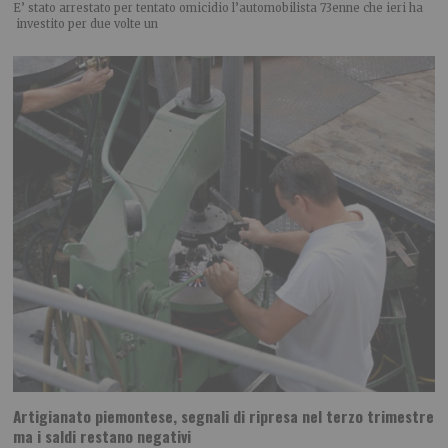
E’ stato arrestato per tentato omicidio l’automobilista 73enne che ieri ha
investito per due volte un
Artigianato piemontese, segnali di ripresa nel terzo trimestre
ma i saldi restano negativi