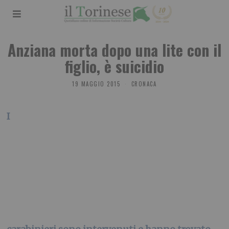
Anziana morta dopo una lite con il
figlio, è suicidio
19 MAGGIO 2015
CRONACA
I