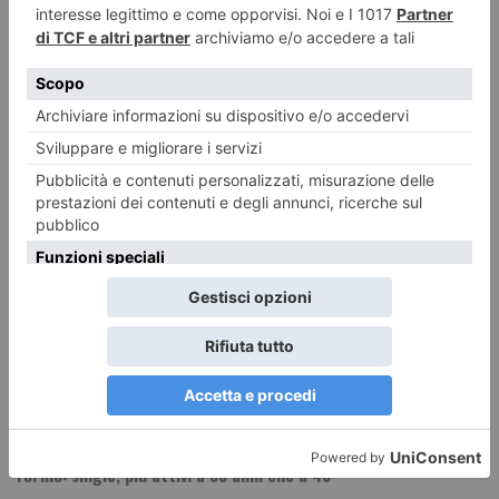
Torino: single, più attivi a 60 anni che a 40