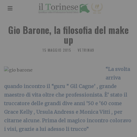
Gio Barone, la filosofia del make
up
15 MAGGIO 2015
VETRINA9
“La svolta
arriva
quando incontro il “guru ” Gil Cagne’ , grande
maestro di vita oltre che professionista. È’ stato il
truccatore delle grandi dive anni ’50 e ’60 come
Grace Kelly , Ursula Andress e Monica Vitti , per
citarne alcune. Prima del magico incontro coloravo
i visi, grazie a lui adesso li trucco”