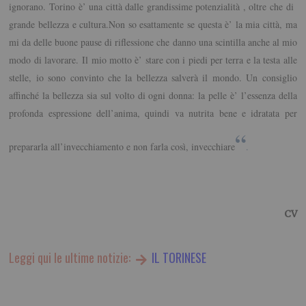
ignorano. Torino è’ una città dalle grandissime potenzialità , oltre che di
grande bellezza e cultura.Non so esattamente se questa è’ la mia città, ma
mi da delle buone pause di riflessione che danno una scintilla anche al mio
modo di lavorare.
Il mio motto è’ stare con i piedi per terra e la testa alle
stelle, io sono convinto che la bellezza salverà il mondo.
Un consiglio
affinché la bellezza sia sul volto di ogni donna: la pelle è’ l’essenza della
profonda espressione dell’anima, quindi va nutrita bene e idratata per
“
prepararla all’invecchiamento e non farla così, invecchiare
.
CV
Leggi qui le ultime notizie:
IL TORINESE