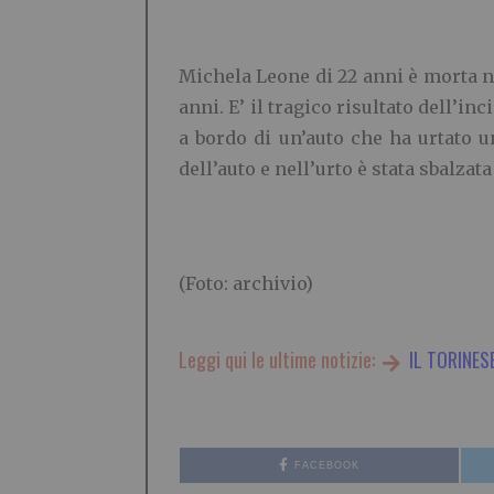
Michela Leone di 22 anni è morta nell
anni. E’ il tragico risultato dell’i
a bordo di un’auto che ha urtato u
dell’auto e nell’urto è stata sbalzata
(Foto: archivio)
Leggi qui le ultime notizie:
IL TORINES
FACEBOOK