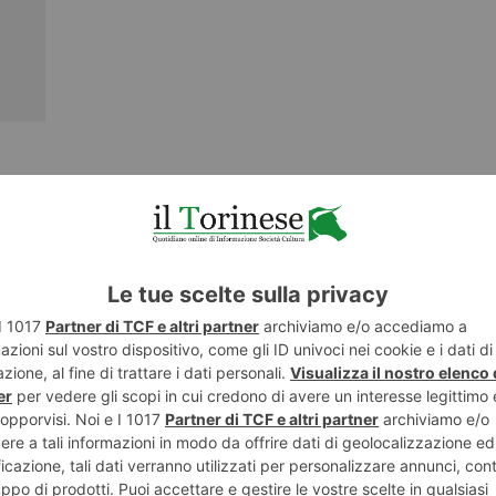
NESE
POST RECENTI