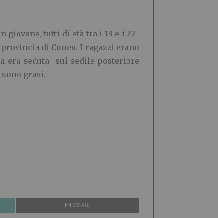
iovane, tutti di età tra i 18 e i 22
n provincia di Cuneo. I ragazzi erano
ma era seduta sul sedile posteriore
n sono gravi.
EMAIL