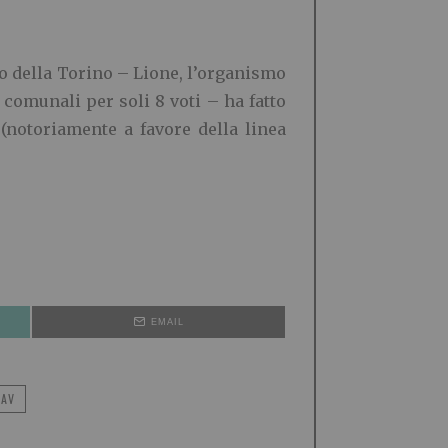
io della Torino – Lione, l’organismo
i comunali per soli 8 voti – ha fatto
(notoriamente a favore della linea
EMAIL
TAV