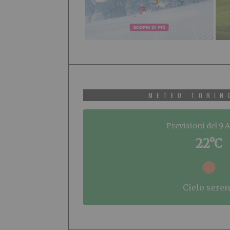
METEO TORIN
Previsioni del 9 
22°C
cielo sere