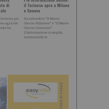
ato di
il Torinese apre a Milano
rale
e Genova
 Governo per
Da settembre “Il Nuovo
rese agricole
Giorno Milanese” e “Il Nuovo
onte ha
Giorno Genovese”
L’informazione si amplia,
mantenendo lo