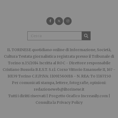
IL TORINESE
quotidiano online di Informazione, Società,
Cultura Testata giornalistica registrata presso il Tribunale di
Torino n.15/2014 Iscritta al ROC - Direttore responsabile
Cristiano Bussola B.E.S.T. S.r.l. Corso Vittorio Emanuele II, 167 -
10139 Torino C.F./P.IVA: 11091560018 - N. REA: To 1187150
Per comunicati stampa, lettere, fotografie, opinioni:
redazioneweb@iltorinese.it
Tutti i diritti riservati | Progetto Grafico
Increasily.com
|
Consulta la
Privacy Policy