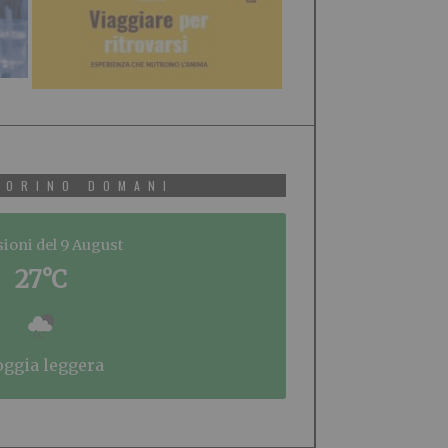
TORINO DOMANI
sioni del 9 August
27°C
ioggia leggera