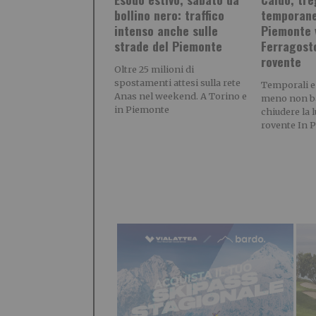
bollino nero: traffico
temporane
intenso anche sulle
Piemonte 
strade del Piemonte
Ferragost
rovente
Oltre 25 milioni di
spostamenti attesi sulla rete
Temporali e
Anas nel weekend. A Torino e
meno non b
in Piemonte
chiudere la 
rovente In 