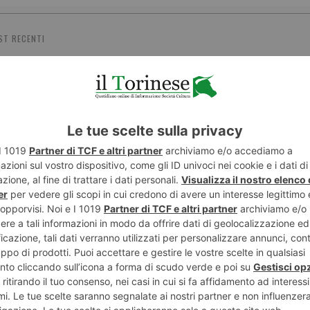
ST RECENTI
ART
ENTE