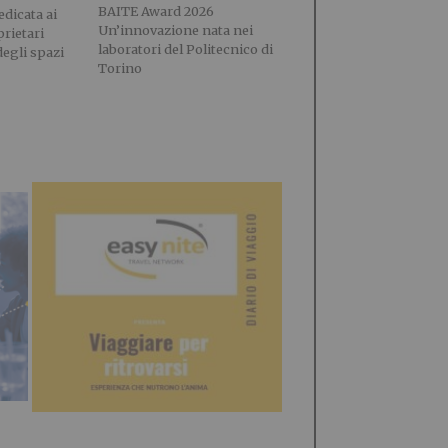
BAITE Award 2026
dicata ai
Un’innovazione nata nei
prietari
laboratori del Politecnico di
degli spazi
Torino