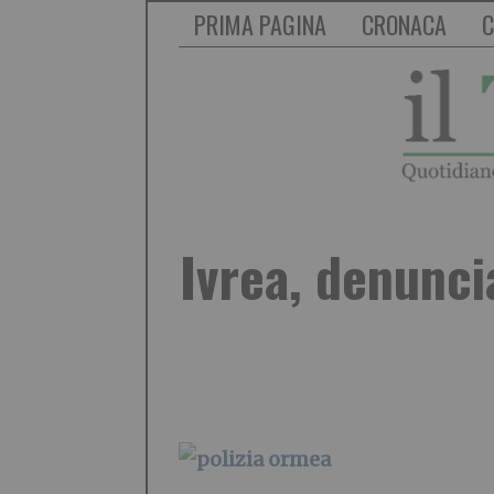
PRIMA PAGINA
CRONACA
C
Ivrea, denunc