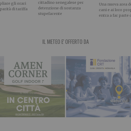
cittadino senegalese per
liare gli orari
Una nuova area de
detenzione di sostanza
parità di tariffa
cani e ai loro pro
stupefacente
entra a far parte 
IL METEO E' OFFERTO DA