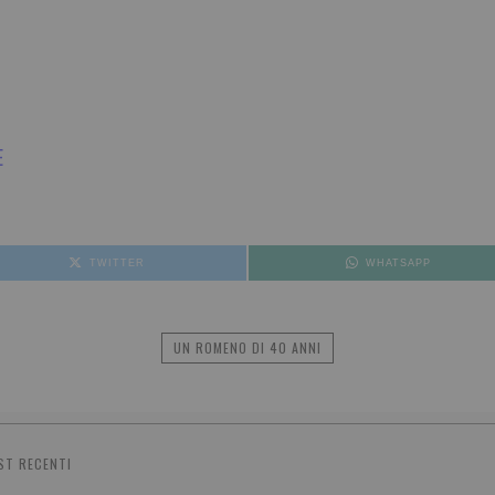
E
TWITTER
WHATSAPP
UN ROMENO DI 40 ANNI
ST RECENTI