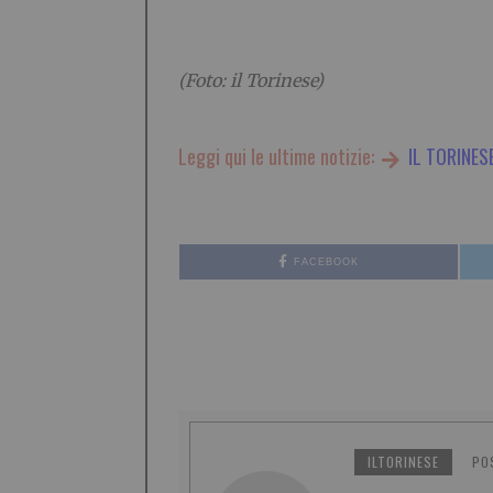
(Foto: il Torinese)
Leggi qui le ultime notizie:
IL TORINES
FACEBOOK
ILTORINESE
PO