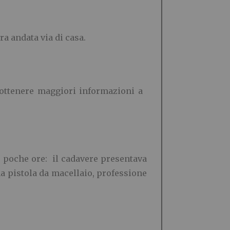
a andata via di casa.
r ottenere maggiori informazioni a
a poche ore: il cadavere presentava
na pistola da macellaio, professione