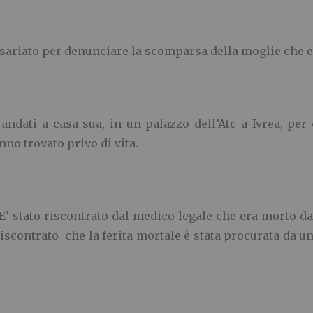
ariato per denunciare la scomparsa della moglie che er
andati a casa sua, in un palazzo dell’Atc a Ivrea, pe
no trovato privo di vita.
’ stato riscontrato dal medico legale che era morto d
 riscontrato che la ferita mortale è stata procurata da u