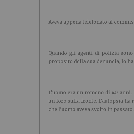
Aveva appena telefonato al commiss
Quando gli agenti di polizia sono 
proposito della sua denuncia, lo han
L’uomo era un romeno di 40 anni. E
un foro sulla fronte. L’autopsia ha
che l’uomo aveva svolto in passato.