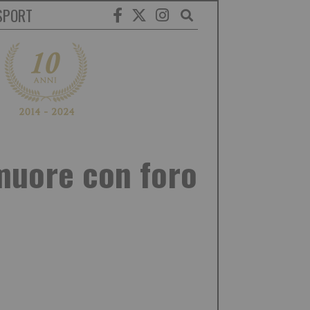
SPORT
muore con foro