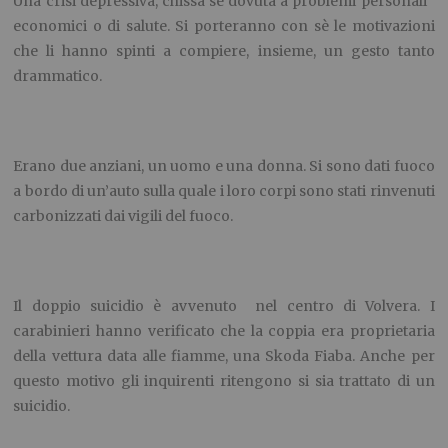
Una crisi depressiva, chissà se dovuta a problemi personali
economici o di salute. Si porteranno con sè le motivazioni
che li hanno spinti a compiere, insieme, un gesto tanto
drammatico.
Erano due anziani, un uomo e una donna. Si sono dati fuoco
a bordo di un’auto sulla quale i loro corpi sono stati rinvenuti
carbonizzati dai vigili del fuoco.
Il doppio suicidio è avvenuto nel centro di Volvera. I
carabinieri hanno verificato che la coppia era proprietaria
della vettura data alle fiamme, una Skoda Fiaba. Anche per
questo motivo gli inquirenti ritengono si sia trattato di un
suicidio.