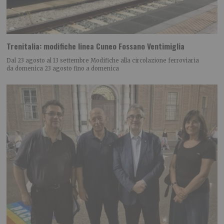
Trenitalia: modifiche linea Cuneo Fossano Ventimiglia
Dal 23 agosto al 13 settembre Modifiche alla circolazione ferroviaria
da domenica 23 agosto fino a domenica