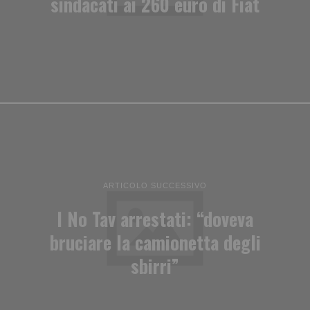
sindacati ai 260 euro di Fiat
ARTICOLO SUCCESSIVO
I No Tav arrestati: “doveva
bruciare la camionetta degli
sbirri”