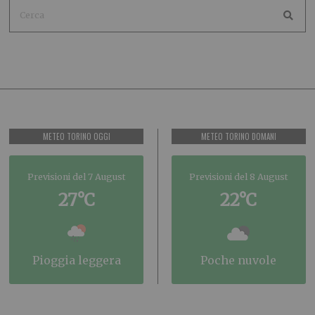
METEO TORINO OGGI
METEO TORINO DOMANI
Previsioni del 7 August
Previsioni del 8 August
27°C
22°C
pioggia leggera
poche nuvole