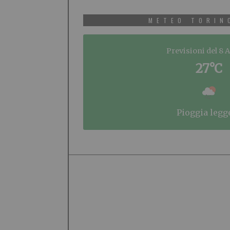
METEO TORIN
Previsioni del 8 
27°C
pioggia legg