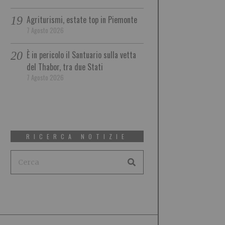
Agriturismi, estate top in Piemonte
7 Agosto 2026
È in pericolo il Santuario sulla vetta
del Thabor, tra due Stati
7 Agosto 2026
RICERCA NOTIZIE