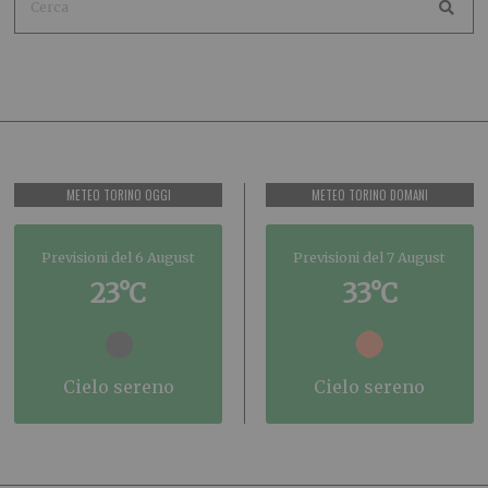
METEO TORINO OGGI
METEO TORINO DOMANI
Previsioni del 6 August
Previsioni del 7 August
23°C
33°C
cielo sereno
cielo sereno