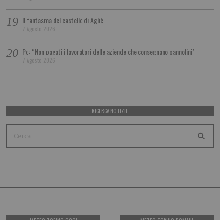
Il fantasma del castello di Agliè
7 Agosto 2026
Pd: “Non pagati i lavoratori delle aziende che consegnano pannolini”
7 Agosto 2026
RICERCA NOTIZIE