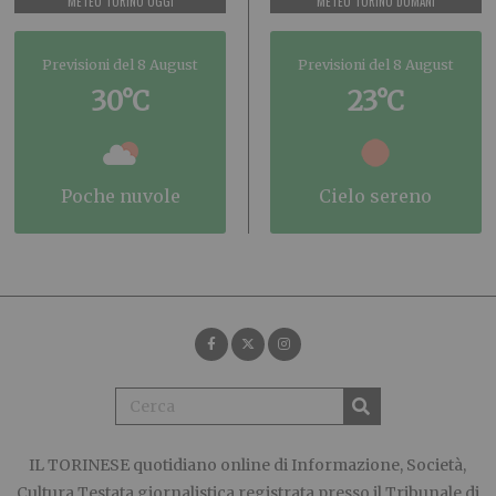
METEO TORINO OGGI
METEO TORINO DOMANI
Previsioni del 8 August
Previsioni del 8 August
30°C
23°C
poche nuvole
cielo sereno
IL TORINESE
quotidiano online di Informazione, Società,
Cultura Testata giornalistica registrata presso il Tribunale di