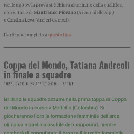
Nel longbow la prova si è chiusa al termine della qualifica,
con vittorie di
Gianfranco Piovano
(Arcieri delle Alpi)
e
Cristina Leva
(Arcieri Cameri).
L’articolo completo a
questo link
Coppa del Mondo, Tatiana Andreoli
in finale a squadre
PUBBLICATO IL
26 APRILE 2019
SPORT
Brillano le squadre azzurre nella prima tappa di Coppa
del Mondo in corso a Medellin (Colombia). Si
giocheranno l’oro la formazione femminile dell’arco
olimpico e quella maschile del compound, mentre
cercherà di conquistare il bronzo il terzetto femminile