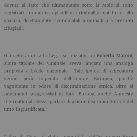
dovuta al fatto che ultimamente sotto la Mole si sono
registrati “numerosi episodi di criminalità, dal furto allo
spaccio, direttamente riconducibili a nomadi o a presunti
rifugiati”.
Già sette anni fa la Lega, su iniziativa di
Roberto Maroni
,
allora titolare del Viminale, aveva lanciato una analoga
proposta a livello nazionale. Tale ipotesi di schedatura
venne però impedita dall’Unione Europea, poichè
vagamente in odore di discriminazione etnica. Oltre ai
movimenti progressisti di tutta Europa, anche Amnesty
International aveva parlato di azione discriminatoria e del
tutto ingiustificata.
L’idea di Ricca è stata appoggiata dall’ex governatore