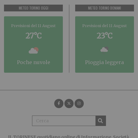
METEO TORINO OGGI
METEO TORINO DOMANI
Previsioni del 11 August
Previsioni del 11 August
27°C
23°C
poche nuvole
pioggia leggera
IL TORINESE
quotidiano online di Informazione, Società,