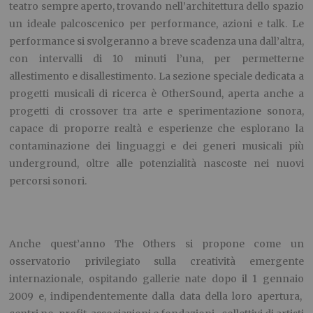
teatro sempre aperto, trovando nell’architettura dello spazio
un ideale palcoscenico per performance, azioni e talk. Le
performance si svolgeranno a breve scadenza una dall’altra,
con intervalli di 10 minuti l’una, per permetterne
allestimento e disallestimento. La sezione speciale dedicata a
progetti musicali di ricerca è OtherSound, aperta anche a
progetti di crossover tra arte e sperimentazione sonora,
capace di proporre realtà e esperienze che esplorano la
contaminazione dei linguaggi e dei generi musicali più
underground, oltre alle potenzialità nascoste nei nuovi
percorsi sonori.
Anche quest’anno The Others si propone come un
osservatorio privilegiato sulla creatività emergente
internazionale, ospitando gallerie nate dopo il 1 gennaio
2009 e, indipendentemente dalla data della loro apertura,