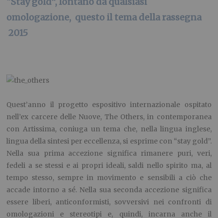
“Stay gold”, lontano da qualsiasi
omologazione, questo il tema della rassegna
2015
Quest’anno il progetto espositivo internazionale ospitato
nell’ex carcere delle Nuove, The Others, in contemporanea
con Artissima, coniuga un tema che, nella lingua inglese,
lingua della sintesi per eccellenza, si esprime con “stay gold”.
Nella sua prima accezione significa rimanere puri, veri,
fedeli a se stessi e ai propri ideali, saldi nello spirito ma, al
tempo stesso, sempre in movimento e sensibili a ciò che
accade intorno a sé. Nella sua seconda accezione significa
essere liberi, anticonformisti, sovversivi nei confronti di
omologazioni e stereotipi e, quindi, incarna anche il