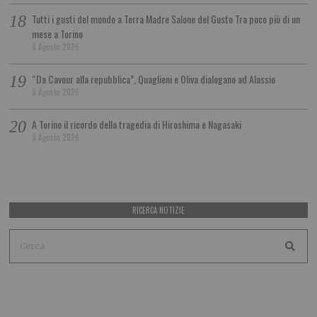
Tutti i gusti del mondo a Terra Madre Salone del Gusto Tra poco più di un
mese a Torino
8 Agosto 2026
“Da Cavour alla repubblica”, Quaglieni e Oliva dialogano ad Alassio
8 Agosto 2026
A Torino il ricordo della tragedia di Hiroshima e Nagasaki
8 Agosto 2026
RICERCA NOTIZIE