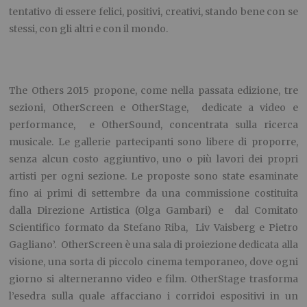
tentativo di essere felici, positivi, creativi, stando bene con se
stessi, con gli altri e con il mondo.
The Others 2015 propone, come nella passata edizione, tre
sezioni, OtherScreen e OtherStage, dedicate a video e
performance, e OtherSound, concentrata sulla ricerca
musicale. Le gallerie partecipanti sono libere di proporre,
senza alcun costo aggiuntivo, uno o più lavori dei propri
artisti per ogni sezione. Le proposte sono state esaminate
fino ai primi di settembre da una commissione costituita
dalla Direzione Artistica (Olga Gambari) e dal Comitato
Scientifico formato da Stefano Riba, Liv Vaisberg e Pietro
Gagliano’. OtherScreen è una sala di proiezione dedicata alla
visione, una sorta di piccolo cinema temporaneo, dove ogni
giorno si alterneranno video e film. OtherStage trasforma
l’esedra sulla quale affacciano i corridoi espositivi in un