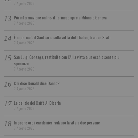
7 Agosto 2026
Più informazione online: il Torinese apre a Milano e Genova
7 Agosto 2026
È in pericolo il Santuario sulla vetta del Thabor, tra due Stati
7 Agosto 2026
San Luigi Gonzaga, restituita con l’AI la vista a un occhio senza più
speranze
7 Agosto 2026
Chi dice Donald dice Danno?
7 Agosto 2026
Le delizie del Caffè Al Bicerin
7 Agosto 2026
In poche ore i carabinieri salvano la vita a due persone
7 Agosto 2026