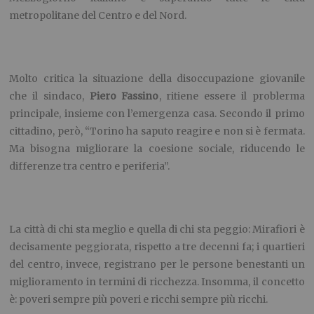
metropolitane del Centro e del Nord.
Molto critica la situazione della disoccupazione giovanile
che il sindaco,
Piero Fassino
, ritiene essere il problerma
principale, insieme con l’emergenza casa. Secondo il primo
cittadino, però, “Torino ha saputo reagire e non si è fermata.
Ma bisogna migliorare la coesione sociale, riducendo le
differenze tra centro e periferia”.
La città di chi sta meglio e quella di chi sta peggio: Mirafiori è
decisamente peggiorata, rispetto a tre decenni fa; i quartieri
del centro, invece, registrano per le persone benestanti un
miglioramento in termini di ricchezza. Insomma, il concetto
è: poveri sempre più poveri e ricchi sempre più ricchi.