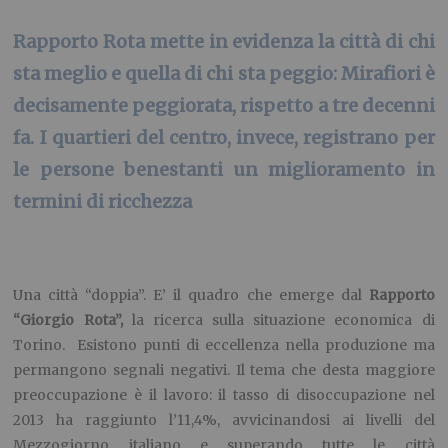
Rapporto Rota mette in evidenza la città di chi
sta meglio e quella di chi sta peggio: Mirafiori è
decisamente peggiorata, rispetto a tre decenni
fa. I quartieri del centro, invece, registrano per
le persone benestanti un miglioramento in
termini di ricchezza
Una città “doppia”. E’ il quadro che emerge dal
Rapporto
“Giorgio Rota”,
la ricerca sulla situazione economica di
Torino. Esistono punti di eccellenza nella produzione ma
permangono segnali negativi. Il tema che desta maggiore
preoccupazione è il lavoro: il tasso di disoccupazione nel
2013 ha raggiunto l’11,4%, avvicinandosi ai livelli del
Mezzogiorno italiano e superando tutte le città