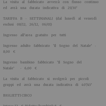
La visita al fabbricato avverrà con flusso continuo
ed avrà una durata indicativa di 25/30’
TARIFFA B ‐ SETTIMANALI (dal lunedì al venerdì
esclusi 08/12, 26/12, 06/01)
Ingresso all’area gratuito per tutti
Ingresso adulto fabbricato ‘Il Sogno del Natale’ ‐
8,00 €
Ingresso bambino fabbricato ‘Il Sogno del
Natale’ ‐ 6,00 €
La visita al fabbricato si svolgerà per piccoli
gruppi ed avrà una durata indicativa di 40’/45’
​BIGLIETTI CIRCO