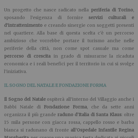
Un progetto che nasce radicato nella
periferia di Torino
,
sposando l’esigenza di fornire
servizi culturali e
d’intrattenimento
e creando sinergie con soggetti presenti
nel quartiere. Alla base di questa scelta c’è un percorso
ambizioso che vorrebbe portare il turismo anche nelle
periferie della città, non come spot casuale ma come
percorso di crescita
in grado di misurarne la ricaduta
economica e i reali benefici per il territorio in cui si svolge
l’iniziativa.
IL SOGNO DEL NATALE E FONDAZIONE FORMA
Il Sogno del Natale
ospiterà all’interno del Villaggio anche i
Babbi Natale di
Fondazione Forma
, che da sette anni
organizza il più grande
raduno d’Italia di Santa Klaus
: oltre
15 mila persone con giacca rossa, cappello rosso e barba
bianca si radunano di fronte
all’Ospedale Infantile Regina
Margherita
per creare una magica festa dedicata ai piccoli