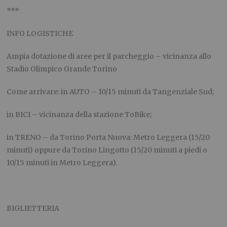
***
INFO LOGISTICHE
Ampia dotazione di aree per il parcheggio – vicinanza allo
Stadio Olimpico Grande Torino
Come arrivare: in AUTO – 10/15 minuti da Tangenziale Sud;
in BICI – vicinanza della stazione ToBike;
in TRENO – da Torino Porta Nuova: Metro Leggera (15/20
minuti) oppure da Torino Lingotto (15/20 minuti a piedi o
10/15 minuti in Metro Leggera).
BIGLIETTERIA