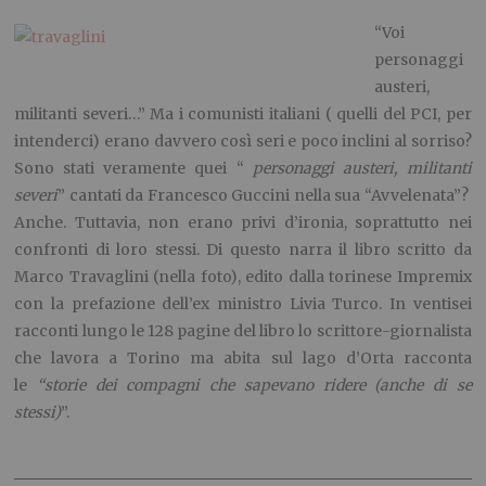
“Voi
personaggi
austeri,
militanti severi…” Ma i comunisti italiani ( quelli del PCI, per
intenderci) erano davvero così seri e poco inclini al sorriso?
Sono stati veramente quei “
personaggi austeri, militanti
severi
” cantati da Francesco Guccini nella sua “Avvelenata”?
Anche. Tuttavia, non erano privi d’ironia, soprattutto nei
confronti di loro stessi. Di questo narra il libro scritto da
Marco Travaglini (nella foto), edito dalla torinese Impremix
con la prefazione dell’ex ministro Livia Turco. In ventisei
racconti lungo le 128 pagine del libro lo scrittore-giornalista
che lavora a Torino ma abita sul lago d’Orta racconta
le
“storie dei compagni che sapevano ridere (anche di se
stessi)
”.