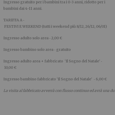
Ingresso gratuito per i bambini tra i 0-3 anni, ridotto per i
bambini dai 4-11 anni.
TARIFFA A ‐
FESTIVI E WEEKEND (tutti i weekend più 8/12, 26/12, 06/01)
Ingresso adulto solo area ‐ 2,00 €
Ingresso bambino solo area ‐ gratuito
Ingresso adulto area + fabbricato ‘Il Sogno del Natale’ ‐
10,00 €
Ingresso bambino fabbricato ‘Il Sogno del Natale’ ‐ 6,00 €
La visita al fabbricato avverrà con flusso continuo ed avrà una du