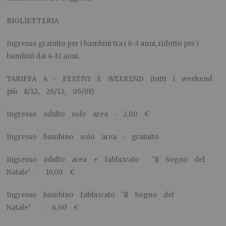
BIGLIETTERIA
Ingresso gratuito per i bambini tra i 0-3 anni, ridotto per i
bambini dai 4-11 anni.
TARIFFA A ‐ FESTIVI E WEEKEND (tutti i weekend
più 8/12, 26/12, 06/01)
Ingresso adulto solo area ‐ 2,00 €
Ingresso bambino solo area ‐ gratuito
Ingresso adulto area + fabbricato ‘Il Sogno del
Natale’ ‐ 10,00 €
Ingresso bambino fabbricato ‘Il Sogno del
Natale’ ‐ 6,00 €