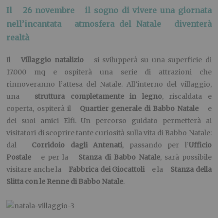
Il 26 novembre il sogno di vivere una giornata
nell’incantata atmosfera del Natale diventerà
realtà
Il
Villaggio natalizio
si svilupperà su una superficie di
17.000 mq e ospiterà una serie di attrazioni che
rinnoveranno l’attesa del Natale. All’interno del villaggio,
una
struttura completamente in legno
, riscaldata e
coperta, ospiterà il
Quartier generale di Babbo Natale
e
dei suoi amici Elfi. Un percorso guidato permetterà ai
visitatori di scoprire tante curiosità sulla vita di Babbo Natale:
dal
Corridoio dagli Antenati
, passando per l’
Ufficio
Postale
e per la
Stanza di Babbo Natale
, sarà possibile
visitare anche la
Fabbrica dei Giocattoli
e la
Stanza della
Slitta con le Renne di Babbo Natale
.