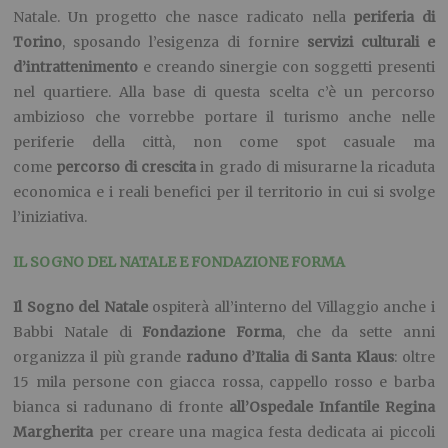
Natale. Un progetto che nasce radicato nella
periferia di
Torino
, sposando l’esigenza di fornire
servizi culturali e
d’intrattenimento
e creando sinergie con soggetti presenti
nel quartiere. Alla base di questa scelta c’è un percorso
ambizioso che vorrebbe portare il turismo anche nelle
periferie della città, non come spot casuale ma
come
percorso di crescita
in grado di misurarne la ricaduta
economica e i reali benefici per il territorio in cui si svolge
l’iniziativa.
IL SOGNO DEL NATALE E FONDAZIONE FORMA
Il Sogno del Natale
ospiterà all’interno del Villaggio anche i
Babbi Natale di
Fondazione Forma
, che da sette anni
organizza il più grande
raduno d’Italia di Santa Klaus
: oltre
15 mila persone con giacca rossa, cappello rosso e barba
bianca si radunano di fronte
all’Ospedale Infantile Regina
Margherita
per creare una magica festa dedicata ai piccoli