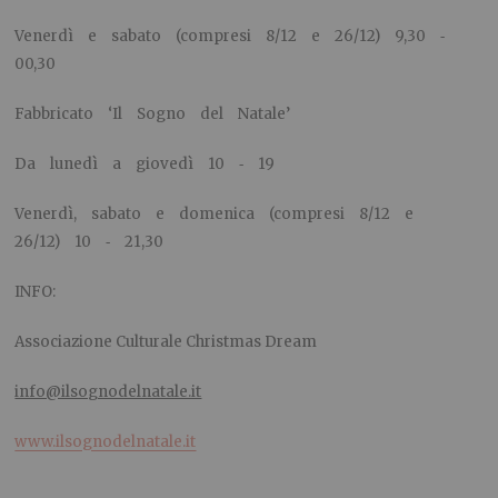
Venerdì e sabato (compresi 8/12 e 26/12) 9,30 ‐
00,30
Fabbricato ‘Il Sogno del Natale’
Da lunedì a giovedì 10 ‐ 19
Venerdì, sabato e domenica (compresi 8/12 e
26/12) 10 ‐ 21,30
INFO:
Associazione Culturale Christmas Dream
info@ilsognodelnatale.it
www.ilsognodelnatale.it