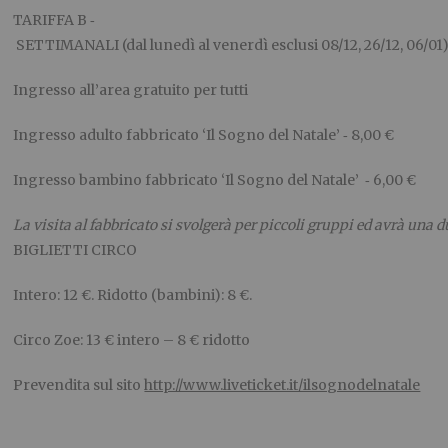
TARIFFA B ‐
SETTIMANALI (dal lunedì al venerdì esclusi 08/12, 26/12, 06/01
Ingresso all’area gratuito per tutti
Ingresso adulto fabbricato ‘Il Sogno del Natale’ ‐ 8,00 €
Ingresso bambino fabbricato ‘Il Sogno del Natale’ ‐ 6,00 €
La visita al fabbricato si svolgerà per piccoli gruppi ed avrà una d
​BIGLIETTI CIRCO
Intero: 12 €. Ridotto (bambini): 8 €.
Circo Zoe: 13 € intero – 8 € ridotto
Prevendita sul sito
http://www.liveticket.it/ilsognodelnatale