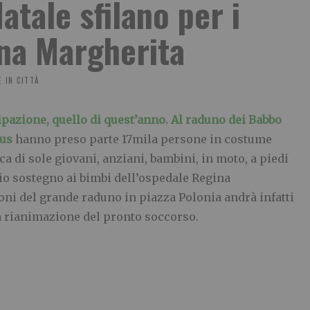
atale sfilano per i
ina Margherita
 IN CITTÀ
cipazione, quello di quest’anno. Al raduno dei Babbo
lus
hanno preso parte 17mila persone in costume
a di sole giovani, anziani, bambini, in moto, a piedi
rio sostegno ai bimbi dell’ospedale Regina
ioni del grande raduno in piazza Polonia andrà infatti
la rianimazione del pronto soccorso.