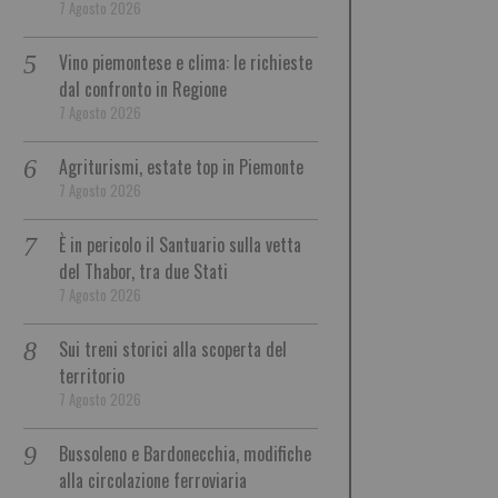
7 Agosto 2026
Vino piemontese e clima: le richieste
dal confronto in Regione
7 Agosto 2026
Agriturismi, estate top in Piemonte
7 Agosto 2026
È in pericolo il Santuario sulla vetta
del Thabor, tra due Stati
7 Agosto 2026
Sui treni storici alla scoperta del
territorio
7 Agosto 2026
Bussoleno e Bardonecchia, modifiche
alla circolazione ferroviaria