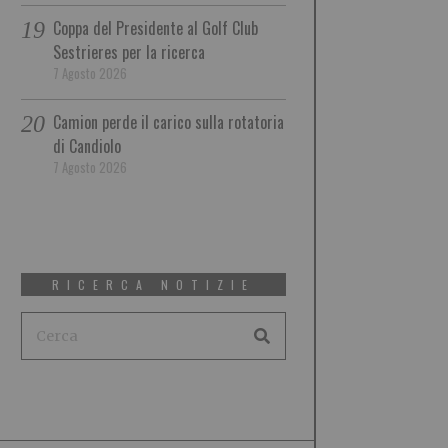
Coppa del Presidente al Golf Club
Sestrieres per la ricerca
7 Agosto 2026
Camion perde il carico sulla rotatoria
di Candiolo
7 Agosto 2026
RICERCA NOTIZIE