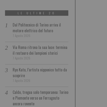
LE ULTIME 20
Dal Politecnico di Torino arriva il
motore elettrico del futuro
7 Agosto 2026
Via Roma ritrova la sua luce: termina
il restauro dei lampioni storici
7 Agosto 2026
Ryo Kato, l’artista nipponico tutto da
scoprire
7 Agosto 2026
Caldo, tregua solo temporanea: Torino
e Piemonte verso un Ferragosto
ancora rovente