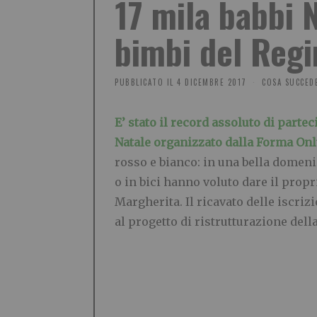
17 mila babbi N
bimbi del Reg
PUBBLICATO IL
4 DICEMBRE 2017
COSA SUCCEDE
E’ stato il record assoluto di parte
Natale organizzato dalla Forma On
rosso e bianco: in una bella domenic
o in bici hanno voluto dare il prop
Margherita. Il ricavato delle iscriz
al progetto di ristrutturazione del