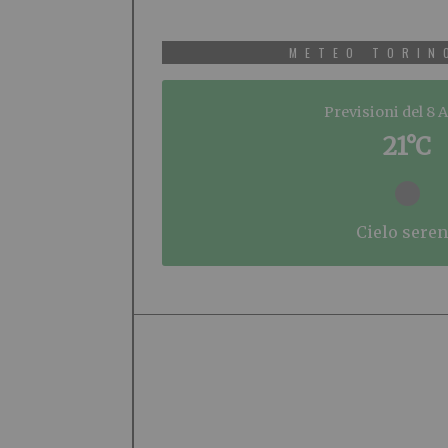
METEO TORIN
Previsioni del 8 
21°C
cielo sere