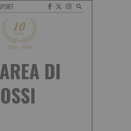
SPORT
MAREA DI
ROSSI