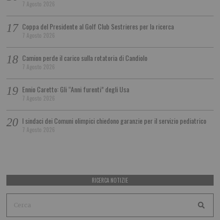
7 Agosto 2026
Coppa del Presidente al Golf Club Sestrieres per la ricerca
7 Agosto 2026
Camion perde il carico sulla rotatoria di Candiolo
7 Agosto 2026
Ennio Caretto: Gli “Anni furenti” degli Usa
7 Agosto 2026
I sindaci dei Comuni olimpici chiedono garanzie per il servizio pediatrico
7 Agosto 2026
RICERCA NOTIZIE