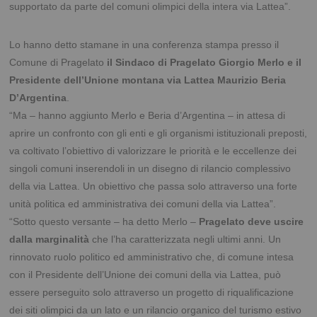
supportato da parte del comuni olimpici della intera via Lattea”.
Lo hanno detto stamane in una conferenza stampa presso il
Comune di Pragelato
il Sindaco di Pragelato Giorgio Merlo e il
Presidente dell’Unione montana via Lattea Maurizio Beria
D’Argentina
.
“Ma – hanno aggiunto Merlo e Beria d’Argentina – in attesa di
aprire un confronto con gli enti e gli organismi istituzionali preposti,
va coltivato l’obiettivo di valorizzare le priorità e le eccellenze dei
singoli comuni inserendoli in un disegno di rilancio complessivo
della via Lattea. Un obiettivo che passa solo attraverso una forte
unità politica ed amministrativa dei comuni della via Lattea”.
“Sotto questo versante – ha detto Merlo –
Pragelato deve uscire
dalla marginalità
che l’ha caratterizzata negli ultimi anni. Un
rinnovato ruolo politico ed amministrativo che, di comune intesa
con il Presidente dell’Unione dei comuni della via Lattea, può
essere perseguito solo attraverso un progetto di riqualificazione
dei siti olimpici da un lato e un rilancio organico del turismo estivo