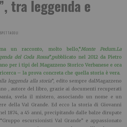
”, tra leggenda e
SPETTACOLI
ima un racconto, molto bello,“
Monte Pedum.La
genda del Coda Rossa
”,pubblicato nel 2012 da Pietro
ano per i tipi del Magazzeno Storico Verbanese e ora
icerca – la prova concreta che quella storia è vera
.
lla leggenda alla storia
”, edito sempre dalMagazzeno
no , autore del libro, grazie ai documenti recuperati
rbania, svela il mistero, associando un nome e un
re della Val Grande. Ed ecco la storia di Giovanni
el 1874, a 45 anni, precipitando dalle balze dirupate
 “Gruppo escursionisti Val Grande” e appassionato