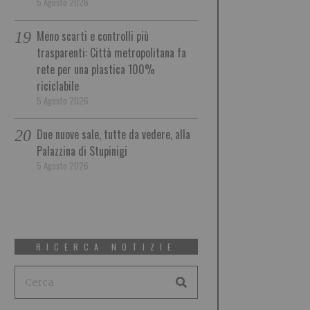
5 Agosto 2026
Meno scarti e controlli più
trasparenti: Città metropolitana fa
rete per una plastica 100%
riciclabile
5 Agosto 2026
Due nuove sale, tutte da vedere, alla
Palazzina di Stupinigi
5 Agosto 2026
RICERCA NOTIZIE