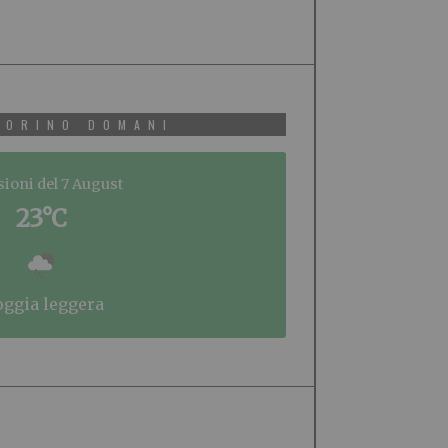
TORINO DOMANI
sioni del 7 August
23°C
ioggia leggera