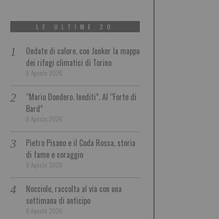
LE ULTIME 20
Ondate di calore, con Junker la mappa
dei rifugi climatici di Torino
6 Agosto 2026
“Mario Dondero. Inediti”. Al “Forte di
Bard”
6 Agosto 2026
Pietro Pisano e il Coda Rossa, storia
di fame e coraggio
6 Agosto 2026
Nocciole, raccolta al via con una
settimana di anticipo
6 Agosto 2026