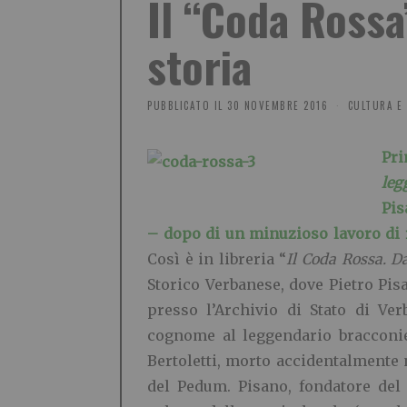
Il “Coda Rossa
storia
PUBBLICATO IL
30 NOVEMBRE 2016
CULTURA E 
Pr
leg
Pis
– dopo di un minuzioso lavoro di r
Così è in libreria “
Il Coda Rossa. Da
Storico Verbanese, dove Pietro Pisa
presso l’Archivio di Stato di Ve
cognome al leggendario bracconie
Bertoletti, morto accidentalmente n
del Pedum. Pisano, fondatore del