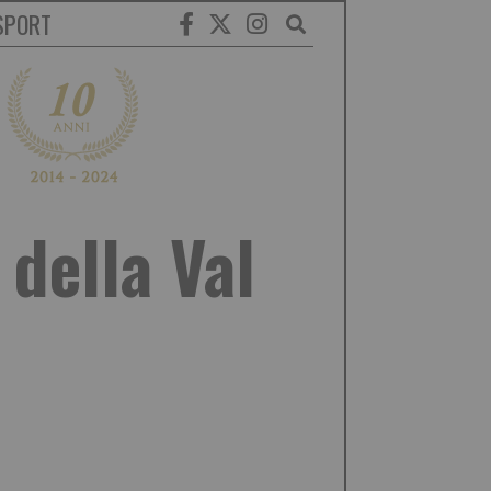
SPORT
 della Val