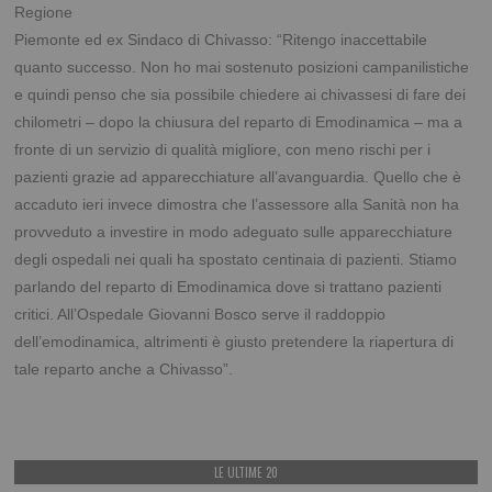
Regione
Piemonte ed ex Sindaco di Chivasso: “Ritengo inaccettabile
quanto successo. Non ho mai sostenuto posizioni campanilistiche
e quindi penso che sia possibile chiedere ai chivassesi di fare dei
chilometri – dopo la chiusura del reparto di Emodinamica – ma a
fronte di un servizio di qualità migliore, con meno rischi per i
pazienti grazie ad apparecchiature all’avanguardia. Quello che è
accaduto ieri invece dimostra che l’assessore alla Sanità non ha
provveduto a investire in modo adeguato sulle apparecchiature
degli ospedali nei quali ha spostato centinaia di pazienti. Stiamo
parlando del reparto di Emodinamica dove si trattano pazienti
critici. All’Ospedale Giovanni Bosco serve il raddoppio
dell’emodinamica, altrimenti è giusto pretendere la riapertura di
tale reparto anche a Chivasso”.
LE ULTIME 20