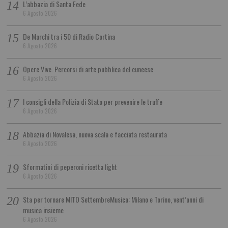
L’abbazia di Santa Fede
6 Agosto 2026
De Marchi tra i 50 di Radio Cortina
6 Agosto 2026
Opere Vive. Percorsi di arte pubblica del cuneese
6 Agosto 2026
I consigli della Polizia di Stato per prevenire le truffe
6 Agosto 2026
Abbazia di Novalesa, nuova scala e facciata restaurata
6 Agosto 2026
Sformatini di peperoni ricetta light
6 Agosto 2026
Sta per tornare MITO SettembreMusica: Milano e Torino, vent’anni di
musica insieme
6 Agosto 2026