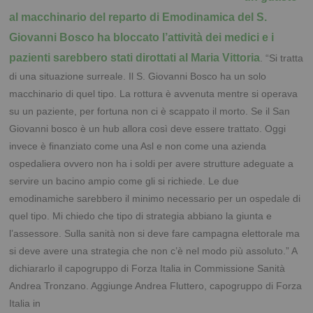
al macchinario del reparto di Emodinamica del S.
Giovanni Bosco ha bloccato l’attività dei medici e i
pazienti sarebbero stati dirottati al Maria Vittoria
. “Si tratta
di una situazione surreale. Il S. Giovanni Bosco ha un solo
macchinario di quel tipo. La rottura è avvenuta mentre si operava
su un paziente, per fortuna non ci è scappato il morto. Se il San
Giovanni bosco è un hub allora così deve essere trattato. Oggi
invece è finanziato come una Asl e non come una azienda
ospedaliera ovvero non ha i soldi per avere strutture adeguate a
servire un bacino ampio come gli si richiede. Le due
emodinamiche sarebbero il minimo necessario per un ospedale di
quel tipo. Mi chiedo che tipo di strategia abbiano la giunta e
l’assessore. Sulla sanità non si deve fare campagna elettorale ma
si deve avere una strategia che non c’è nel modo più assoluto.” A
dichiararlo il capogruppo di Forza Italia in Commissione Sanità
Andrea Tronzano. Aggiunge Andrea Fluttero, capogruppo di Forza
Italia in