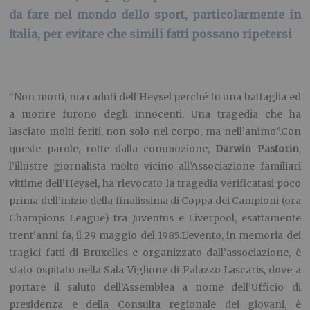
da fare nel mondo dello sport, particolarmente in
Italia, per evitare che simili fatti possano ripetersi
“Non morti, ma caduti dell’Heysel perché fu una battaglia ed
a morire furono degli innocenti. Una tragedia che ha
lasciato molti feriti, non solo nel corpo, ma nell’animo”.Con
queste parole, rotte dalla commozione,
Darwin Pastorin
,
l’illustre giornalista molto vicino all’Associazione familiari
vittime dell’Heysel, ha rievocato la tragedia verificatasi poco
prima dell’inizio della finalissima di Coppa dei Campioni (ora
Champions League) tra Juventus e Liverpool, esattamente
trent’anni fa, il 29 maggio del 1985.L’evento, in memoria dei
tragici fatti di Bruxelles e organizzato dall’associazione, è
stato ospitato nella Sala Viglione di Palazzo Lascaris, dove a
portare il saluto dell’Assemblea a nome dell’Ufficio di
presidenza e della Consulta regionale dei giovani, è