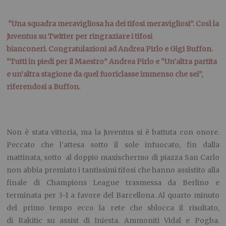
“Una squadra meravigliosa ha dei tifosi meravigliosi”. Così la
Juventus su Twitter per ringraziare i tifosi
bianconeri. Congratulazioni ad Andrea Pirlo e Gigi Buffon.
“Tutti in piedi per il Maestro” Andrea Pirlo e “Un’altra partita
e un’altra stagione da quel fuoriclasse immenso che sei”,
riferendosi a Buffon.
Non è stata vittoria, ma la Juventus si è battuta con onore.
Peccato che l’attesa sotto il sole infuocato, fin dalla
mattinata, sotto al doppio maxischermo di piazza San Carlo
non abbia premiato i tantissimi tifosi che hanno assistito alla
finale di Champions League trasmessa da Berlino e
terminata per 3-1 a favore del Barcellona. Al quarto minuto
del primo tempo ecco la rete che sblocca il risultato,
di Rakitic su assist di Iniesta. Ammoniti Vidal e Pogba.