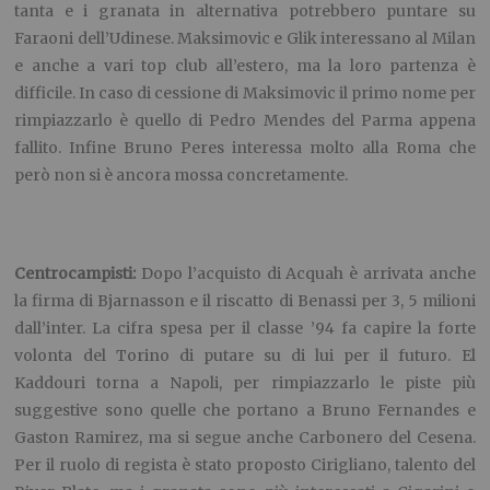
tanta e i granata in alternativa potrebbero puntare su
Faraoni dell’Udinese. Maksimovic e Glik interessano al Milan
e anche a vari top club all’estero, ma la loro partenza è
difficile. In caso di cessione di Maksimovic il primo nome per
rimpiazzarlo è quello di Pedro Mendes del Parma appena
fallito. Infine Bruno Peres interessa molto alla Roma che
però non si è ancora mossa concretamente.
Centrocampisti:
Dopo l’acquisto di Acquah è arrivata anche
la firma di Bjarnasson e il riscatto di Benassi per 3, 5 milioni
dall’inter. La cifra spesa per il classe ’94 fa capire la forte
volonta del Torino di putare su di lui per il futuro. El
Kaddouri torna a Napoli, per rimpiazzarlo le piste più
suggestive sono quelle che portano a Bruno Fernandes e
Gaston Ramirez, ma si segue anche Carbonero del Cesena.
Per il ruolo di regista è stato proposto Cirigliano, talento del