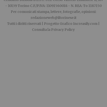
- 10139 Torino C.F./P.IVA: 11091560018 - N. REA: To 1187150
Per comunicati stampa, lettere, fotografie, opinioni:
redazioneweb@iltorinese.it
Tutti i diritti riservati | Progetto Grafico
Increasily.com
|
Consulta la
Privacy Policy