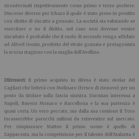
riconfermati rispettivamente come primo e terzo portiere.
Discorso diverso per Ichazo il quale è stato preso in prestito
con diritto di riscatto a gennaio. La società sta valutando se
esercitare o no il diritto, nel caso non dovesse venire
riscattato è probabile che il ruolo di secondo venga affidato
ad Alfred Gomis, prodotto del vivaio granata e protagonista
la scorsa stagione con la maglia dell’Avellino.
Difensori:
Il primo acquisto in difesa è stato Avelar del
Cagliari che lotterà con Molinaro (fresco di rinnovo) per un
posto da titolare sulla fascia sinistra. Darmian interessa a
Napoli, Bayern Monaco e Barcellona e la sua partenza è
quasi certa. Un vero peccato, ma dalla sua cessione il Toro
incasserebbe parecchi milioni da reinvestire sul mercato.
Per rimpiazzare Matteo il primo nome è quello di
Zappacosta, ma la competizione per il talento dell’Atalanta è