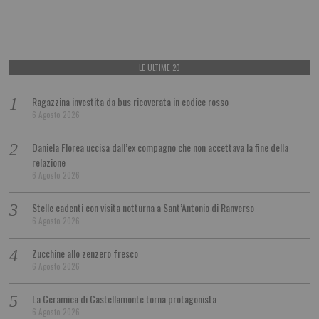
LE ULTIME 20
Ragazzina investita da bus ricoverata in codice rosso
6 Agosto 2026
Daniela Florea uccisa dall’ex compagno che non accettava la fine della
relazione
6 Agosto 2026
Stelle cadenti con visita notturna a Sant’Antonio di Ranverso
6 Agosto 2026
Zucchine allo zenzero fresco
6 Agosto 2026
La Ceramica di Castellamonte torna protagonista
6 Agosto 2026