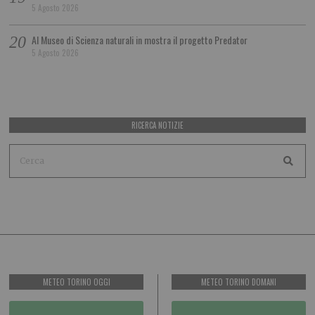
5 Agosto 2026
Al Museo di Scienza naturali in mostra il progetto Predator
5 Agosto 2026
RICERCA NOTIZIE
METEO TORINO OGGI
METEO TORINO DOMANI