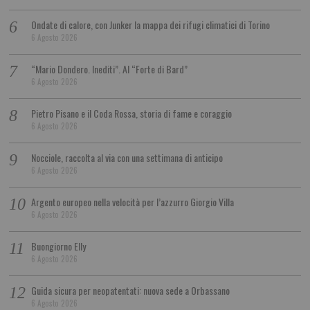
Ondate di calore, con Junker la mappa dei rifugi climatici di Torino
6 Agosto 2026
“Mario Dondero. Inediti”. Al “Forte di Bard”
6 Agosto 2026
Pietro Pisano e il Coda Rossa, storia di fame e coraggio
6 Agosto 2026
Nocciole, raccolta al via con una settimana di anticipo
6 Agosto 2026
Argento europeo nella velocità per l’azzurro Giorgio Villa
6 Agosto 2026
Buongiorno Elly
6 Agosto 2026
Guida sicura per neopatentati: nuova sede a Orbassano
6 Agosto 2026