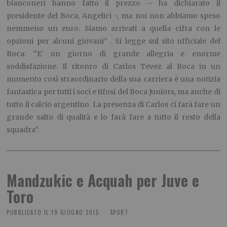
bianconeri hanno fatto il prezzo – ha dichiarato il
presidente del Boca, Angelici -, ma noi non abbiamo speso
nemmeno un euro. Siamo arrivati a quella cifra con le
opzioni per alcuni giovani” . Si legge sul sito ufficiale del
Boca: “E’ un giorno di grande allegria e enorme
soddisfazione. Il ritonro di Carlos Tevez al Boca in un
momento così straordinario della sua carriera è una notizia
fantastica per tutti i soci e tifosi del Boca Juniors, ma anche di
tutto il calcio argentino. La presenza di Carlos ci farà fare un
grande salto di qualità e lo farà fare a tutto il resto della
squadra”.
Mandzukic e Acquah per Juve e
Toro
PUBBLICATO IL
19 GIUGNO 2015
SPORT