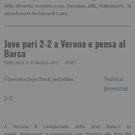
della tifoseria torinista sono Darmian, Glik, Maksimovic. Si
attendono le decisioni di Cairo.
Juve pari 2-2 a Verona e pensa al
Barca
PUBBLICATO IL
31 MAGGIO 2015
SPORT
Verona
Juventus
2-2
A Verona il campionato della Juve finisce in
parità. Bianconeri n vantaggio con Pereyra alla fine del