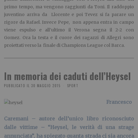
primo tempo, ma vengono raggiunti da Toni. Il raddoppio
juventino arriva da Llorente e poi Tevez si fa parare un
rigore da Rafael. Invece Pepe, non appena entra in campo
viene espulso e all’ultimo il Verona segna il 2-2 con
Gomez. Ora la testa e il cuore dei ragazzi di Allegri sono
proiettati verso la finale di Champions League col Barca.
In memoria dei caduti dell’Heysel
PUBBLICATO IL
30 MAGGIO 2015
SPORT
Francesco
Caremani – autore dell’unico libro riconosciuto
dalle vittime – “Heysel, le verità di una strage
annunciata”, ha spiegato quanta strada ci sia ancora