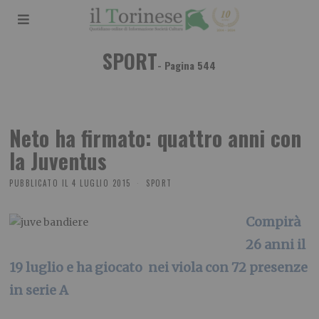
SPORT
- Pagina 544
Neto ha firmato: quattro anni con
la Juventus
PUBBLICATO IL
4 LUGLIO 2015
SPORT
Compirà
26 anni il
19 luglio e ha giocato nei viola con 72 presenze
in serie A