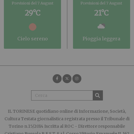
Previsioni del 7 August
Previsioni del 7 August
29°C
21°C
cielo sereno
pioggia leggera
IL TORINESE
quotidiano online di Informazione, Società,
Cultura Testata giornalistica registrata presso il Tribunale di
Torino n.15/2014 Iscritta al ROC - Direttore responsabile
Cristiano Bussola B.E.S.T. S.r.l. Corso Vittorio Emanuele II, 167