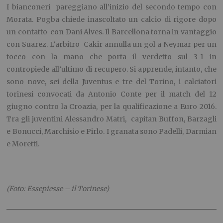
I bianconeri pareggiano all’inizio del secondo tempo con
Morata. Pogba chiede inascoltato un calcio di rigore dopo
un contatto con Dani Alves. Il Barcellona torna in vantaggio
con Suarez. L’arbitro Cakir annulla un gol a Neymar per un
tocco con la mano che porta il verdetto sul 3-1 in
contropiede all’ultimo di recupero. Si apprende, intanto, che
sono nove, sei della Juventus e tre del Torino, i calciatori
torinesi convocati da Antonio Conte per il match del 12
giugno contro la Croazia, per la qualificazione a Euro 2016.
Tra gli juventini Alessandro Matri, capitan Buffon, Barzagli
e Bonucci, Marchisio e Pirlo. I granata sono Padelli, Darmian
e Moretti.
(Foto: Essepiesse – il Torinese)