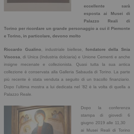
eccellente sarà
esposta ai Musei di
Palazzo Reali di
Torino per ricordare un grande personaggio a cui il Piemonte
e Torino, in particolare, devono molto
Riccardo Gualino
, industriale biellese,
fondatore della Snia
Viscosa
, di Unica (Industria dolciaria) e Unione Cementi e anche
insigne mecenate e collezionista. Quasi tutta la sua antica
collezione è conservata alla Galleria Sabauda di Torino. La parte
più recente è stata venduta a seguito di un tracollo finanziario.
Dopo l’ultima mostra a lui dedicata nel ’82 è la volta di quella a
Palazzo Reale.
Dopo la conferenza
stampa di giovedì 6
giugno 2019 alle 11,30
ai Musei Reali di Torino