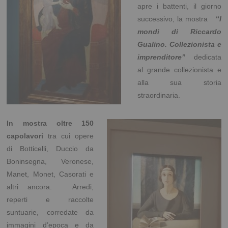
apre i battenti, il giorno
successivo, la mostra
“
I
mondi di Riccardo
Gualino. Collezionista e
imprenditore”
dedicata
al grande collezionista e
alla sua storia
straordinaria.
In mostra oltre 150
capolavori
tra cui opere
di Botticelli, Duccio da
Boninsegna, Veronese,
Manet, Monet, Casorati e
altri ancora. Arredi,
reperti e raccolte
suntuarie, corredate da
immagini d’epoca e da