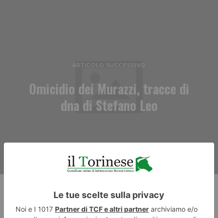
ARTICOLO SUCCESSIVO
Omicidio dei Murazzi, tracce di
dna di Stefano Leo
RECENTI: