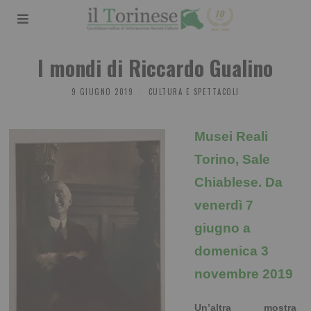
I mondi di Riccardo Gualino
9 GIUGNO 2019
CULTURA E SPETTACOLI
Musei Reali
Torino, Sale
Chiablese. Da
venerdì 7
giugno a
domenica 3
novembre 2019
Un’altra mostra