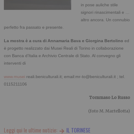
in pose auliche stile
signori rinascimentali e …
altro ancora. Un connubio
perfetto fra passato e presente.
La mostra è a cura di Annamaria Bava e Giorgina Bertolino
ed
è progetto realizzato dai Musei Reali di Torino in collaborazione
con Banca d’Italia e Archivio Centrale di Stato. Al convegno gli
interventi di
www.musei
reali.beniculturali.it; email:mr-to@beniculturali.it ; tel.
0115211106
Tommaso Lo Russo
(foto M. Martellotta)
Leggi qui le ultime notizie:
IL TORINESE