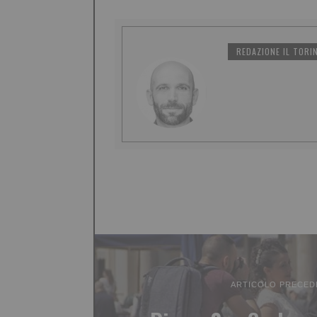
REDAZIONE IL TORI
ARTICOLO PRECED