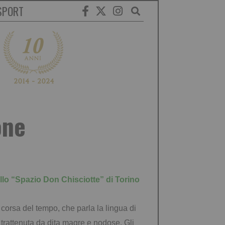
SPORT
one
 allo “Spazio Don Chisciotte” di Torino
 corsa del tempo, che parla la lingua di
, trattenuta da dita magre e nodose. Gli