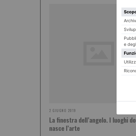
2 GIUGNO 2019
La finestra dell’angelo. I luoghi d
nasce l’arte