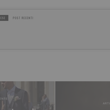
NESE
POST RECENTI
ENTE
ART