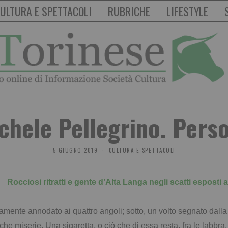
ULTURA E SPETTACOLI
RUBRICHE
LIFESTYLE
chele Pellegrino. Pers
5 GIUGNO 2019
CULTURA E SPETTACOLI
Rocciosi ritratti e gente d’Alta Langa negli scatti esposti
ivamente annodato ai quattro angoli; sotto, un volto segnato dalla
che miserie. Una sigaretta, o ciò che di essa resta, fra le labbra