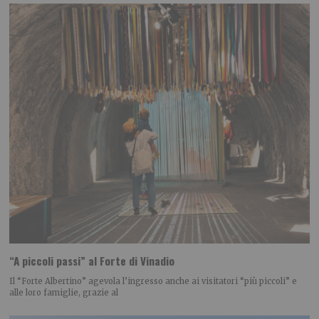
“A piccoli passi” al Forte di Vinadio
Il “Forte Albertino” agevola l’ingresso anche ai visitatori “più piccoli” e
alle loro famiglie, grazie al