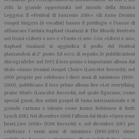
2014 la grande opportunità nel mondo della Musica
Leggera: il «Festival di Sanremo 2014». Gli Anno Domini
Gospel Singers (8 vocalist) hanno il privilegio e l’onore di
affiancare l’artista Raphael Gualazzi & The Bloody Beetrots
nei brani «Liberi o no» e «Tanto ci sei». Con «Liberi o no»,
Raphael Gualazzi si aggiudica il podio del Festival
piazzandosi al 2° posto. Ed ecco, di seguito, le pubblicazioni
discografiche: nel 1997, il loro primo e importante album dal
titolo «Anno Domini Gospel Choir» (Lancelot Records); nel
2003 proprio per celebrare i dieci anni di ministero (1993-
2003), pubblicano il loro primo album live «Let everything
praise Him!» (Lancelot Records), nel quale figurano, come
special guest, due artisti gospel di fama internazionale e di
grande carisma e talento come Junior Robinson & Ruth
Lynch (UK). Nel dicembre 2008 l’album dal titolo «Open your
heart_Live 2008» (IGM Records) e, nel dicembre 2013 per
celebrare i venti anni di ministero (1993-2013) viene