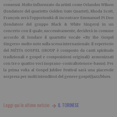
consensi. Molto influenzato da artisti come Orlandus Wilson
(fondatore del quartetto Golden Gate Quartet), Rhoda Scott,
François avrà l’opportunità di incontrare Emmanuel Pi Don
(fondatore del gruppo Black & White Singers) in un
concerto con il quale, successivamente, deciderà in comune
accordo di fondare il quartetto vocale «By the Gospel
Singers» molto noto sulla scena internazionale. Il repertorio
del MÉTI’s GOSPEL GROUP è composto da canti spirituals
tradizionali e gospel e composizioni originali) armonizzati
con tre o quattro voci (soprano-contraltotenore-basso). Per
la prima volta al Gospel Jubilee Festival sarà una piacevole
sorpresa per molti intenditori del genere gospel/jazz/blues.
Leggi qui le ultime notizie:
IL TORINESE