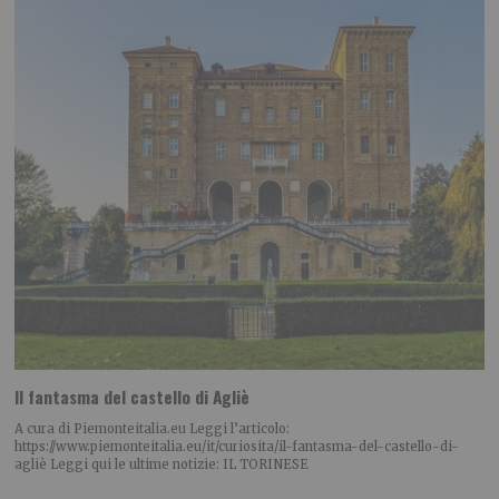
Il fantasma del castello di Agliè
A cura di Piemonteitalia.eu Leggi l’articolo:
https://www.piemonteitalia.eu/it/curiosita/il-fantasma-del-castello-di-
agliè Leggi qui le ultime notizie: IL TORINESE