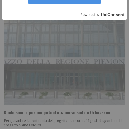
Guida sicura per neopatentati: nuova sede a Orbassano
Per garantire la continuità del progetto e ancora 564 posti disponibili Il
progetto “Guida sicura