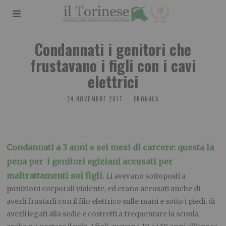
Condannati i genitori che
frustavano i figli con i cavi
elettrici
24 NOVEMBRE 2017
CRONACA
Condannati a 3 anni e sei mesi di carcere: questa la
pena per i genitori egiziani accusati per
maltrattamenti sui figli.
Li avevano sottoposti a
punizioni corporali violente, ed erano accusati anche di
averli frustarli con il filo elettrico sulle mani e sotto i piedi, di
averli legati alla sedie e costretti a frequentare la scuola