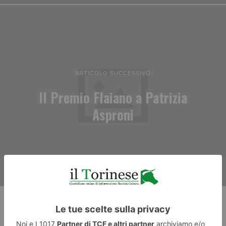
ARTICOLO SUCCESSIVO
Il Premio Flaiano a Patrizia
Asproni
RECENTI: