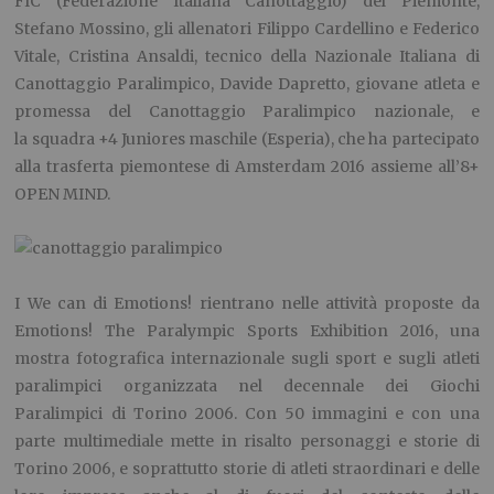
FIC (Federazione Italiana Canottaggio) del Piemonte,
Stefano Mossino, gli allenatori Filippo Cardellino e Federico
Vitale, Cristina Ansaldi, tecnico della Nazionale Italiana di
Canottaggio Paralimpico, Davide Dapretto, giovane atleta e
promessa del Canottaggio Paralimpico nazionale, e
la squadra +4 Juniores maschile (Esperia), che ha partecipato
alla trasferta piemontese di Amsterdam 2016 assieme all’8+
OPEN MIND.
I We can di Emotions! rientrano nelle attività proposte da
Emotions! The Paralympic Sports Exhibition 2016, una
mostra fotografica internazionale sugli sport e sugli atleti
paralimpici organizzata nel decennale dei Giochi
Paralimpici di Torino 2006. Con 50 immagini e con una
parte multimediale mette in risalto personaggi e storie di
Torino 2006, e soprattutto storie di atleti straordinari e delle