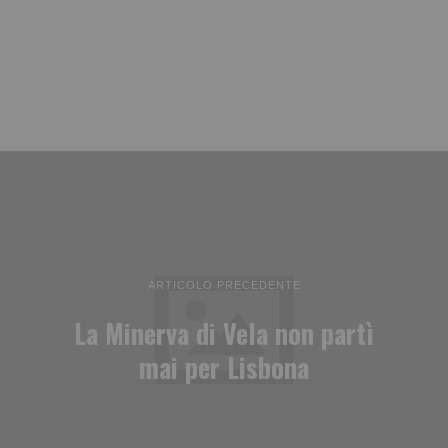
ARTICOLO PRECEDENTE
La Minerva di Vela non partì
mai per Lisbona