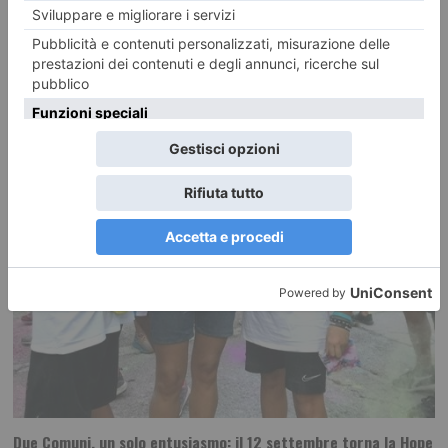
Calciomercato, Torino e Juventus: le ultime novità!
Il calciomercato entra nella sua fase più calda. Torino e Juventus hanno
già effettuato diversi movimenti,
Due Comuni, un solo entusiasmo: il 12 settembre torna la Hope