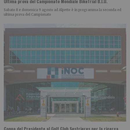
Ultima prova del Campionato Mondiale BikeTrial B.I.U.
Sabato 8 e domenica 9 agosto ad Alpette è in programma la seconda ed
ultima prova del Campionato
Coppa del Presidente al Golf Club Sestrieres per la ricerca