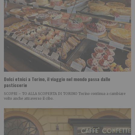
Dolci etnici a Torino, il viaggio nel mondo passa dalle
pasticcerie
SCOPRI – TO ALLA SCOPERTA DI TORINO Torino continua a cambiare
volto anche attraverso il cibo.