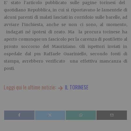
E’ stato l’articolo pubblicato sulle pagine torinesi del
quotidiano Repubblica, in cui si riportavano le lamentele di
alcuni parenti di malati lasciati in corridoio sulle barelle, ad
avviare l’inchiesta, anche se non ci sono, al momento,
indagati né ipotesi di reato. Ma la procura torinese ha
aperto comunque un fascicolo per la carenza di posti letto al
pronto soccorso del Mauriziano. Gli ispettori inviati in
ospedale dal pm Raffaele Guariniello, secondo fonti di
stampa, avrebbero verificato una effettiva mancanza di
posti.
Leggi qui le ultime notizie:
IL TORINESE