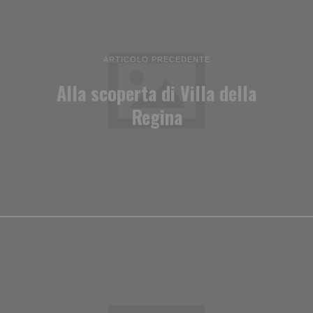
ARTICOLO PRECEDENTE
Alla scoperta di Villa della
Regina