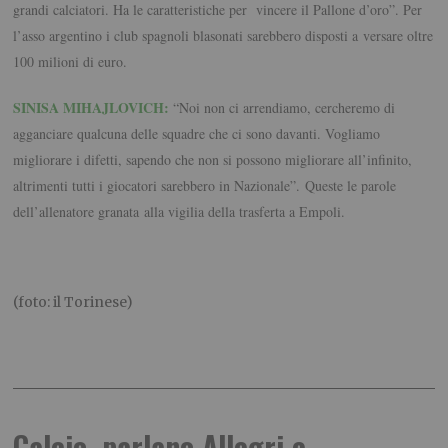
grandi calciatori. Ha le caratteristiche per vincere il Pallone d’oro”. Per
l’asso argentino i club spagnoli blasonati sarebbero disposti a versare oltre
100 milioni di euro.
SINISA MIHAJLOVICH:
“Noi non ci arrendiamo, cercheremo di
agganciare qualcuna delle squadre che ci sono davanti. Vogliamo
migliorare i difetti, sapendo che non si possono migliorare all’infinito,
altrimenti tutti i giocatori sarebbero in Nazionale”. Queste le parole
dell’allenatore granata alla vigilia della trasferta a Empoli.
(foto: il Torinese)
Calcio, parlano Allegri e