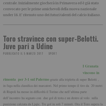
centrale. Inizialmente giocherà in Primavera ed è già stato
convocato per le prime amichevoli della nuova nazionale
under 18. E’ ritenuto uno dei futuri talenti del calcio italiano.
Toro stravince con super-Belotti.
Juve pari a Udine
PUBBLICATO IL
5 MARZO 2017
SPORT
I Granata
vincono in
rimonta per 3-1 sul Palermo
grazie alla tripletta di super Belotti ,
in fuga nella classifica dei marcatori. Nel primo tempo il tiro da 20 metri
di Rispoli ha messo in difficoltà il Torino che nell’ultima parte
dell’incontro ha segnato con due gol di testa e un destro al volo sulla
punizione calciata da Ljajic. Tre gol in soli 7 minuti. Ora il Toro supera la