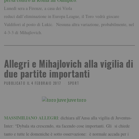
.
Lunedì sera a Firenze, a casa dei Viola
reduci dall’eliminazione in Europa League, il Toro vedrà giocare
Valdifiori
al posto di
Lukic.
Nessuna altra variazione, probabilmente, nel
4-3-3 di Mihajlovich.
Allegri e Mihajlovich alla vigilia di
due partite importanti
PUBBLICATO IL
4 FEBBRAIO 2017
SPORT
MASSIMILIANO ALLEGRI
: dichiara all’Ansa alla vigilia di Juventus-
Inter: “Dybala sta crescendo, sta facendo cose importanti. Gli si chiede
tanto e tutte le domeniche è sotto osservazione: è normale accada per i