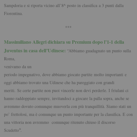
Sampdoria e si riporta vicino all’8^ posto in classifica a 3 punti dalla
Fiorentina.
***
Massimiliano Allegri dichiara su Premium dopo l’1-1 della
Juventus in casa
dell’Udinese:
“Abbiamo guadagnato un punto sulla
Roma,
venivamo da un
periodo impegnativo, dove abbiamo giocato partite molto importanti e
oggi abbiamo trovato una Udinese che ha pareggiato con grandi
meriti. Se certe partite non puoi vincerle non devi perderle. I friulani ci
hanno raddoppiato sempre, invitandoci a giocare la palla sopra, anche se
avremmo dovuto comunque muoverla con più tranquillità. Siamo stati un
po’ frettolosi, ma è comunque un punto importante per la classifica. E con
una vittoria non avremmo comunque ritenuto chiuso il discorso
Scudetto
“.