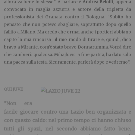
allora va bene lo stesso”. A parlare è
Andrea Belotti
, appena
convocato in maglia azzurra e autore della tripletta da
professionista dei Granata contro il Bologna. “Subito ho
pensato che non potevo sbagliare, soprattutto dopo quello
fallito a Milano. Ma credo che ormai anche i portieri abbiano
capito la mia rincorsa , il mio modo di tirare e, quindi, dico
bravo a Mirante, com’è stato bravo Donnarumma. Vorrà dire
che cambierò qualcosa. Mihajlovic a fine partita, ha dato solo
una pacca sulla testa. Sicuramente, parlerà dopo e vedremo”.
QUI JUVE
“Non era
facile giocare contro una Lazio ben organizzata e
con questo caldo: nel primo tempo ci hanno chiuso
tutti gli spazi, nel secondo abbiamo fatto bene.