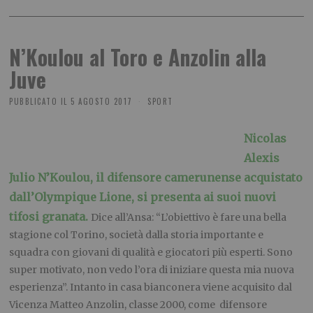
N’Koulou al Toro e Anzolin alla
Juve
PUBBLICATO IL
5 AGOSTO 2017
SPORT
Nicolas
Alexis
Julio N’Koulou, il difensore camerunense acquistato
dall’Olympique Lione, si presenta ai suoi nuovi
tifosi granata.
Dice all’Ansa: “L’obiettivo è fare una bella
stagione col Torino, società dalla storia importante e
squadra con giovani di qualità e giocatori più esperti. Sono
super motivato, non vedo l’ora di iniziare questa mia nuova
esperienza”. Intanto in casa bianconera viene acquisito dal
Vicenza Matteo Anzolin, classe 2000, come difensore