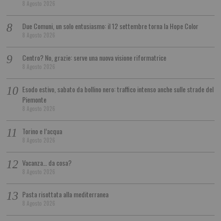
8 Agosto 2026
Due Comuni, un solo entusiasmo: il 12 settembre torna la Hope Color
8 Agosto 2026
Centro? No, grazie: serve una nuova visione riformatrice
8 Agosto 2026
Esodo estivo, sabato da bollino nero: traffico intenso anche sulle strade del
Piemonte
8 Agosto 2026
Torino e l’acqua
8 Agosto 2026
Vacanza… da cosa?
8 Agosto 2026
Pasta risottata alla mediterranea
8 Agosto 2026