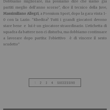
Dobbiamo migliorare, ma possiamo dire che siamo già
partiti meglio dell’anno scorso”, dice il tecnico della Juve,
Massimiliano Allegri
, a Premium Sport, dopo la gara vinta 1-
0 con la Lazio. “Khedira? Tutti i grandi giocatori devono
stare bene e lui è un giocatore straordinario. L’etichetta di
squadra da battere non ci disturba, ma dobbiamo continuare
a lavorare dopo partita: l’obiettivo è di vincere il sesto
scudetto”
1
2
3
4
SUCCESSIVO