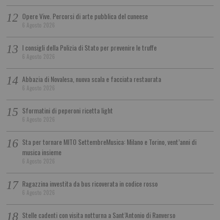
Opere Vive. Percorsi di arte pubblica del cuneese
6 Agosto 2026
I consigli della Polizia di Stato per prevenire le truffe
6 Agosto 2026
Abbazia di Novalesa, nuova scala e facciata restaurata
6 Agosto 2026
Sformatini di peperoni ricetta light
6 Agosto 2026
Sta per tornare MITO SettembreMusica: Milano e Torino, vent’anni di
musica insieme
6 Agosto 2026
Ragazzina investita da bus ricoverata in codice rosso
6 Agosto 2026
Stelle cadenti con visita notturna a Sant’Antonio di Ranverso