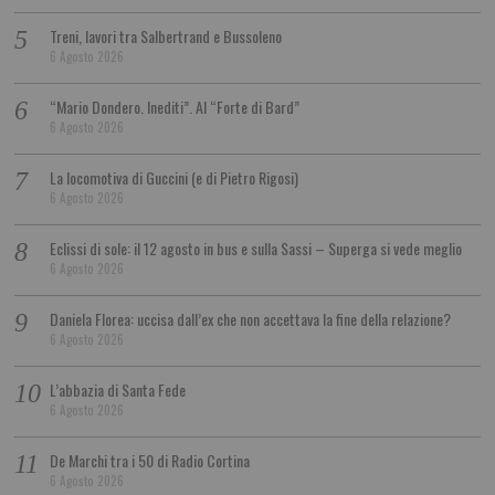
Treni, lavori tra Salbertrand e Bussoleno
6 Agosto 2026
“Mario Dondero. Inediti”. Al “Forte di Bard”
6 Agosto 2026
La locomotiva di Guccini (e di Pietro Rigosi)
6 Agosto 2026
Eclissi di sole: il 12 agosto in bus e sulla Sassi – Superga si vede meglio
6 Agosto 2026
Daniela Florea: uccisa dall’ex che non accettava la fine della relazione?
6 Agosto 2026
L’abbazia di Santa Fede
6 Agosto 2026
De Marchi tra i 50 di Radio Cortina
6 Agosto 2026