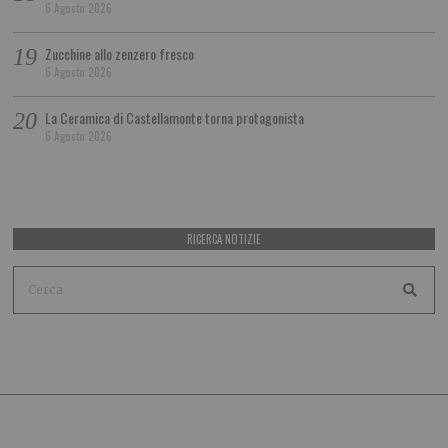
6 Agosto 2026
Zucchine allo zenzero fresco
6 Agosto 2026
La Ceramica di Castellamonte torna protagonista
6 Agosto 2026
RICERCA NOTIZIE