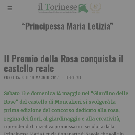
“Principessa Maria Letizia”
Il Premio della Rosa conquista il
castello reale
PUBBLICATO IL
10 MAGGIO 2017
LIFESTYLE
Sabato 13 e domenica 14 maggio nel “Giardino delle
Rose” del castello di Moncalieri si svolgerà la
prima edizione del concorso dedicato alla rosa,
regina dei fiori, al giardinaggio e alla creatività,
riprendendo l’iniziativa promossa un secolo fa dalla
Principessa Maria Letizia Bonaparte di Savoia che volle in