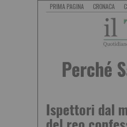
PRIMA PAGINA
CRONACA
C
Perché S
Ispettori dal m
del reo confes