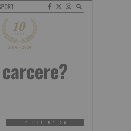
SPORT
 carcere?
LE ULTIME 20