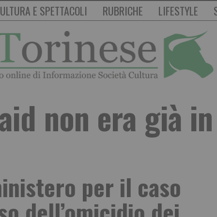
ULTURA E SPETTACOLI
RUBRICHE
LIFESTYLE
aid non era già in
inistero per il caso
so dell’omicidio dei