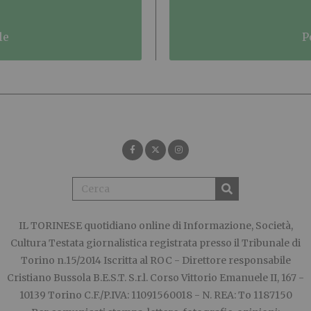
le
IL TORINESE
quotidiano online di Informazione, Società,
Cultura Testata giornalistica registrata presso il Tribunale di
Torino n.15/2014 Iscritta al ROC - Direttore responsabile
Cristiano Bussola B.E.S.T. S.r.l. Corso Vittorio Emanuele II, 167 -
10139 Torino C.F./P.IVA: 11091560018 - N. REA: To 1187150