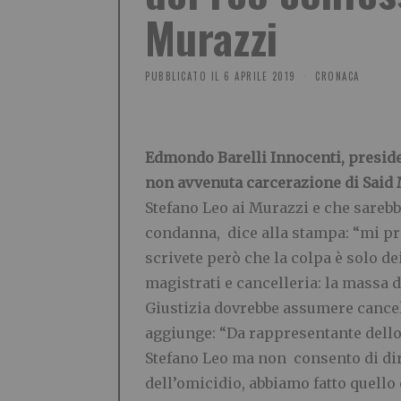
Murazzi
PUBBLICATO IL
6 APRILE 2019
CRONACA
Edmondo Barelli Innocenti, presiden
non avvenuta carcerazione di Said
Stefano Leo ai Murazzi e che sareb
condanna, dice alla stampa: “mi pre
scrivete però che la colpa è solo de
magistrati e cancelleria: la massa d
Giustizia dovrebbe assumere cancelli
aggiunge: “Da rappresentante dello 
Stefano Leo ma non consento di dir
dell’omicidio, abbiamo fatto quello