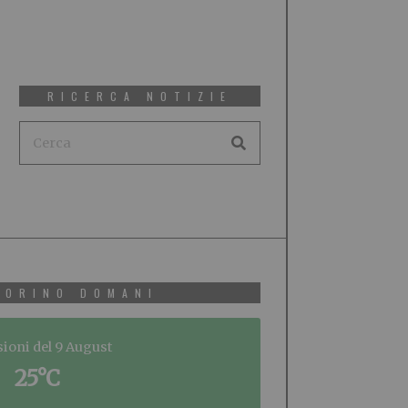
RICERCA NOTIZIE
TORINO DOMANI
sioni del 9 August
25°C