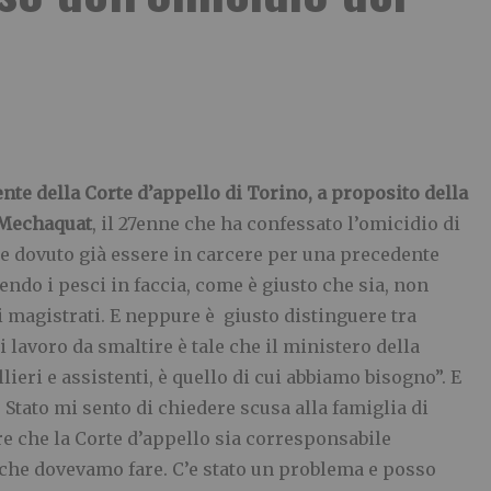
te della Corte d’appello di Torino, a proposito della
 Mechaquat
, il 27enne che ha confessato l’omicidio di
be dovuto già essere in carcere per una precedente
ndo i pesci in faccia, come è giusto che sia, non
i magistrati. E neppure è giusto distinguere tra
i lavoro da smaltire è tale che il ministero della
eri e assistenti, è quello di cui abbiamo bisogno”. E
Stato mi sento di chiedere scusa alla famiglia di
e che la Corte d’appello sia corresponsabile
 che dovevamo fare. C’e stato un problema e posso