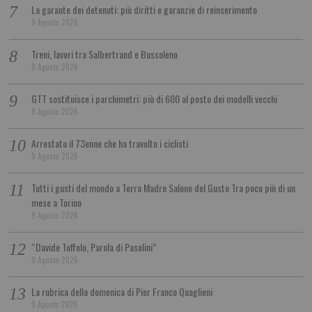
La garante dei detenuti: più diritti e garanzie di reinserimento
9 Agosto 2026
Treni, lavori tra Salbertrand e Bussoleno
9 Agosto 2026
GTT sostituisce i parchimetri: più di 600 al posto dei modelli vecchi
9 Agosto 2026
Arrestato il 73enne che ha travolto i ciclisti
9 Agosto 2026
Tutti i gusti del mondo a Terra Madre Salone del Gusto Tra poco più di un
mese a Torino
9 Agosto 2026
“Davide Toffolo, Parola di Pasolini”
9 Agosto 2026
La rubrica della domenica di Pier Franco Quaglieni
9 Agosto 2026