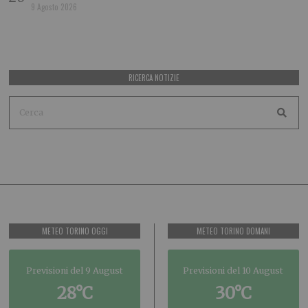
9 Agosto 2026
RICERCA NOTIZIE
METEO TORINO OGGI
METEO TORINO DOMANI
Previsioni del 9 August
Previsioni del 10 August
28°C
30°C