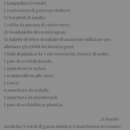
2 lampadina frontale;
1 confezione di gastroprotettore;
11 barattoli di smalto;
1 cuffia da piscina di colore nero;
25 bombolette di vernice spray;
14 fialette di vetro di solfato di ammonio utilizzato per
alleviare gli effetti dei lacrimogeni;
3 fiale di plastica da 5 ml contenenti cloruro di sodio;
1 paio di occhiali da sole;
2 pantalone in nylon;
1 scaldacollo in pile nero;
1 casco;
4 maschere da sci/sub;
1 maschera da snowboard;
1 paio di occhialini in plastica;
24 bende
mediche; 5 rotoli di garza elastica; 2 mascherine in tessuto;