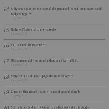
Artigianato piemontese, segnali di ripresa nel terzo trimestre ma i saldi
restano negativi
9 Agosto 2026
Gallerie d’Italia gratis a Ferragosto
9 Agosto 2026
La Cisl vince. Basta conflitti
9 Agosto 2026
Ultima prova del Campionato Mondiale BikeTrial B.I.U.
9 Agosto 2026
Strisce blu e ZTL, non si paga dal 10 al 23 agosto
9 Agosto 2026
Sapore d’Oriente nel piatto: straccetti speciali di pollo
9 Agosto 2026
Storia di un cocktail: il Vermouth, dal bicchiere alla pubblicità