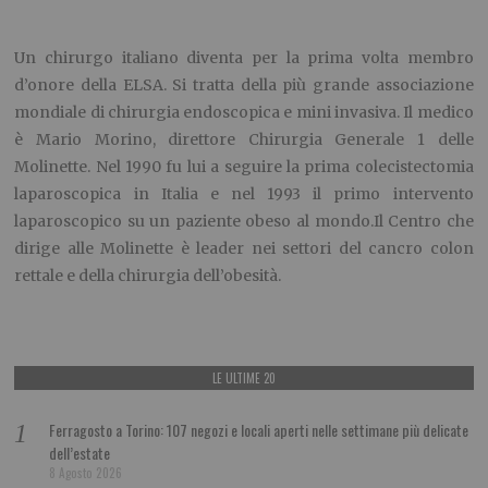
Un chirurgo italiano diventa per la prima volta membro
d’onore della ELSA. Si tratta della più grande associazione
mondiale di chirurgia endoscopica e mini invasiva. Il medico
è Mario Morino, direttore Chirurgia Generale 1 delle
Molinette. Nel 1990 fu lui a seguire la prima colecistectomia
laparoscopica in Italia e nel 1993 il primo intervento
laparoscopico su un paziente obeso al mondo.Il Centro che
dirige alle Molinette è leader nei settori del cancro colon
rettale e della chirurgia dell’obesità.
LE ULTIME 20
Ferragosto a Torino: 107 negozi e locali aperti nelle settimane più delicate
dell’estate
8 Agosto 2026