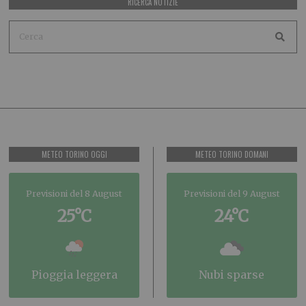
RICERCA NOTIZIE
METEO TORINO OGGI
METEO TORINO DOMANI
Previsioni del 8 August
Previsioni del 9 August
25°C
24°C
pioggia leggera
nubi sparse