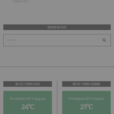
7 Agosto 2026
RICERCA NOTIZIE
METEO TORINO OGGI
METEO TORINO DOMANI
Previsioni del 9 August
Previsioni del 9 August
24°C
25°C