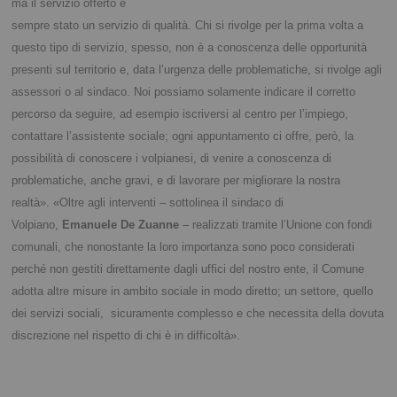
ma il servizio offerto è
sempre stato un servizio di qualità. Chi si rivolge per la prima volta a
questo tipo di servizio, spesso, non è a conoscenza delle opportunità
presenti sul territorio e, data l’urgenza delle problematiche, si rivolge agli
assessori o al sindaco. Noi possiamo solamente indicare il corretto
percorso da seguire, ad esempio iscriversi al centro per l’impiego,
contattare l’assistente sociale; ogni appuntamento ci offre, però, la
possibilità di conoscere i volpianesi, di venire a conoscenza di
problematiche, anche gravi, e di lavorare per migliorare la nostra
realtà». «Oltre agli interventi – sottolinea il sindaco di
Volpiano,
Emanuele De Zuanne
– realizzati tramite l’Unione con fondi
comunali, che nonostante la loro importanza sono poco considerati
perché non gestiti direttamente dagli uffici del nostro ente, il Comune
adotta altre misure in ambito sociale in modo diretto; un settore, quello
dei servizi sociali, sicuramente complesso e che necessita della dovuta
discrezione nel rispetto di chi è in difficoltà».