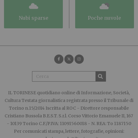
nubi sparse
poche nuvole
IL TORINESE
quotidiano online di Informazione, Società,
Cultura Testata giornalistica registrata presso il Tribunale di
Torino n.15/2014 Iscritta al ROC - Direttore responsabile
Cristiano Bussola B.E.S.T. S.r.l. Corso Vittorio Emanuele II, 167
- 10139 Torino C.F./P.IVA: 11091560018 - N. REA: To 1187150
Per comunicati stampa, lettere, fotografie, opinioni: