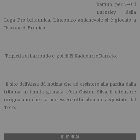
battuto per 5-0 il
Barnsley della
Lega Pro britannica. L’incontro amichevole si è giocato a
Riscone di Brunico.
Tripletta di Larrondo e gol di El Kaddouri e Barreto.
Il sito dell’Ansa dà notizia che ad assistere alla partita dalla
tribuna, in tenuta granata, c’era Gaston Silva, il difensore
uruguaiano che sta per essere ufficialmente acquistato dal
Toro.
LE ULTIME 20