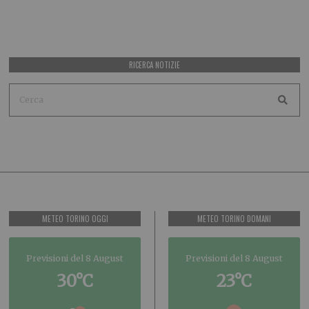
RICERCA NOTIZIE
METEO TORINO OGGI
METEO TORINO DOMANI
Previsioni del 8 August
Previsioni del 8 August
30°C
23°C