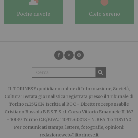
poche nuvole
cielo sereno
IL TORINESE
quotidiano online di Informazione, Società,
Cultura Testata giornalistica registrata presso il Tribunale di
Torino n.15/2014 Iscritta al ROC - Direttore responsabile
Cristiano Bussola B.E.S.T. S.r.l. Corso Vittorio Emanuele II, 167
- 10139 Torino C.F./P.IVA: 11091560018 - N. REA: To 1187150
Per comunicati stampa, lettere, fotografie, opinioni:
redazioneweb@iltorinese.it